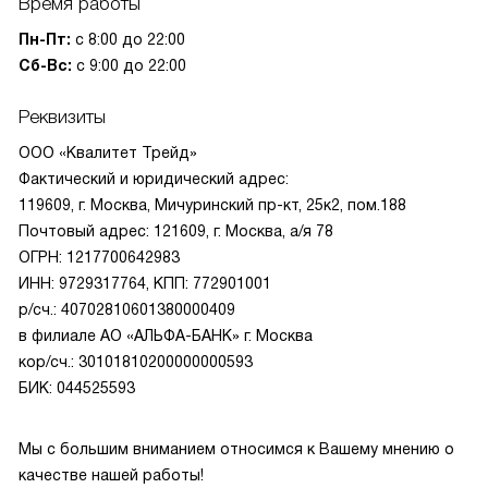
Время работы
Пн-Пт:
с 8:00 до 22:00
Сб-Вс:
с 9:00 до 22:00
Реквизиты
ООО «Квалитет Трейд»
Фактический и юридический адрес:
119609, г. Москва, Мичуринский пр-кт, 25к2, пом.188
Почтовый адрес: 121609, г. Москва, а/я 78
ОГРН: 1217700642983
ИНН: 9729317764, КПП: 772901001
р/сч.: 40702810601380000409
в филиале АО «АЛЬФА-БАНК» г. Москва
кор/сч.: 30101810200000000593
БИК: 044525593
Мы с большим вниманием относимся к Вашему мнению о
качестве нашей работы!