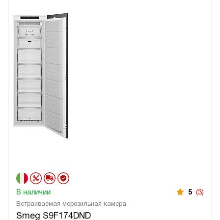
В наличии
5
(3)
Встраиваемая морозильная камера
Smeg S9F174DND