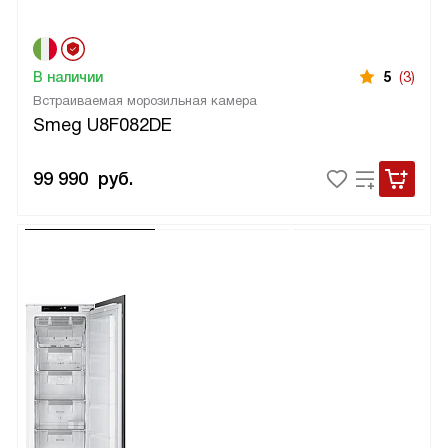
В наличии
5
(3)
Встраиваемая морозильная камера
Smeg U8F082DE
99 990
руб.