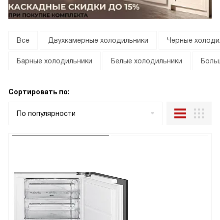
Все
Двухкамерные холодильники
Черные холоди
Барные холодильники
Белые холодильники
Боль
Сортировать по:
По популярности