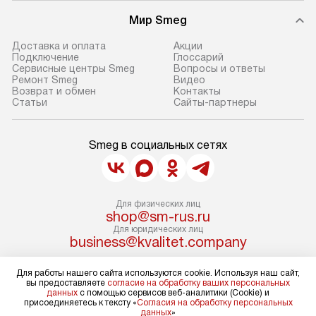
Мир Smeg
Доставка и оплата
Акции
Подключение
Глоссарий
Сервисные центры Smeg
Вопросы и ответы
Ремонт Smeg
Видео
Возврат и обмен
Контакты
Статьи
Сайты-партнеры
Smeg в социальных сетях
Для физических лиц
shop@sm-rus.ru
Для юридических лиц
business@kvalitet.company
Для работы нашего сайта используются cookie. Используя наш сайт,
НАПИСАТЬ РУКОВОДСТВУ
вы предоставляете
согласие на обработку ваших персональных
данных
с помощью сервисов веб-аналитики (Cookie) и
присоединяетесь к тексту «
Согласия на обработку персональных
Политика конфиденциальности
данных
»