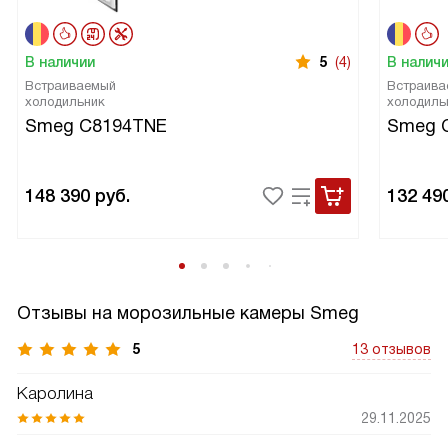
В наличии
5
(4)
В налич
Встраиваемый
Встраива
холодильник
холодиль
Smeg C8194TNE
Smeg 
148 390
руб.
132 49
Отзывы на морозильные камеры Smeg
5
13 отзывов
Каролина
29.11.2025