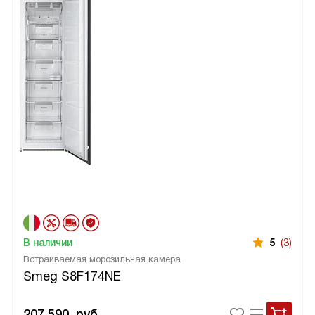
В наличии
5
(3)
Встраиваемая морозильная камера
Smeg S8F174NE
207 590
руб.