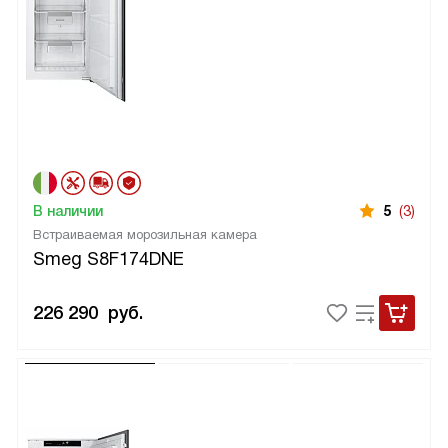
В наличии
5
(3)
Встраиваемая морозильная камера
Smeg S8F174DNE
226 290
руб.