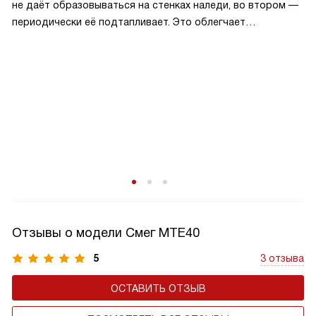
не даёт образовываться на стенках наледи, во втором —
периодически её подтапливает. Это облегчает
эксплуатацию.
Отзывы о модели Смег MTE40
5
3 отзыва
ОСТАВИТЬ ОТЗЫВ