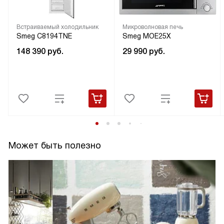
Встраиваемый холодильник
Микроволновая печь
Smeg C8194TNE
Smeg MOE25X
148 390
руб.
29 990
руб.
Может быть полезно