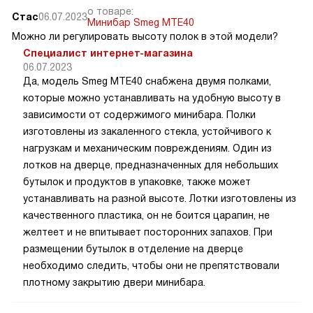
о товаре:
Стас
06.07.2023
Минибар Smeg MTE40
Можно ли регулировать высоту полок в этой модели?
Специалист интернет-магазина
06.07.2023
Да, модель Smeg MTE40 снабжена двумя полками,
которые можно устанавливать на удобную высоту в
зависимости от содержимого минибара. Полки
изготовлены из закаленного стекла, устойчивого к
нагрузкам и механическим повреждениям. Один из
лотков на дверце, предназначенных для небольших
бутылок и продуктов в упаковке, также может
устанавливать на разной высоте. Лотки изготовлены из
качественного пластика, он не боится царапин, не
желтеет и не впитывает посторонних запахов. При
размещении бутылок в отделение на дверце
необходимо следить, чтобы они не препятствовали
плотному закрытию двери минибара.