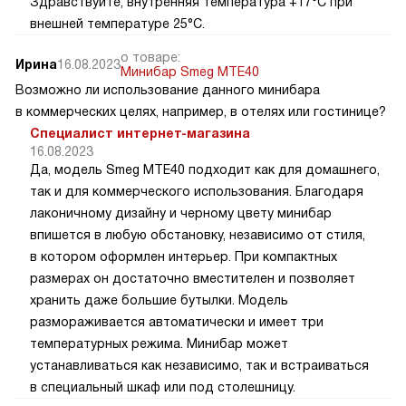
Здравствуйте, внутренняя температура +17°C при
внешней температуре 25°C.
о товаре:
Ирина
16.08.2023
Минибар Smeg MTE40
Возможно ли использование данного минибара
в коммерческих целях, например, в отелях или гостинице?
Специалист интернет-магазина
16.08.2023
Да, модель Smeg MTE40 подходит как для домашнего,
так и для коммерческого использования. Благодаря
лаконичному дизайну и черному цвету минибар
впишется в любую обстановку, независимо от стиля,
в котором оформлен интерьер. При компактных
размерах он достаточно вместителен и позволяет
хранить даже большие бутылки. Модель
размораживается автоматически и имеет три
температурных режима. Минибар может
устанавливаться как независимо, так и встраиваться
в специальный шкаф или под столешницу.