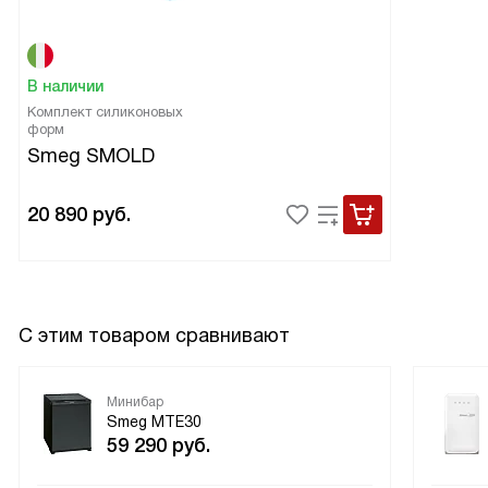
В наличии
Комплект силиконовых
форм
Smeg SMOLD
20 890
руб.
С этим товаром сравнивают
Минибар
Smeg MTE30
59 290
руб.