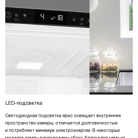
LED-подсветка
Светодиодная подсветка ярко освещает внутреннее
пространство камеры, отличается долговечностью
и потребляет минимум электроэнергии. В некоторых
моделях лампы расположены сбоку, благодаря чему их