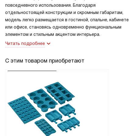
повседневного использования. Благодаря
отдельностоящей конструкции и скромным габаритам,
модель легко размещается в гостиной, спальне, кабинете
или офисе, становясь одновременно функциональным
элементом и стильным акцентом интерьера.
Читать подробнее
С этим товаром приобретают