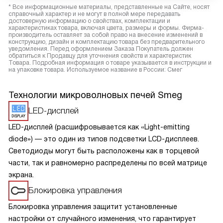
* Все информационные материалы, представленные на Сайте, носят
справочный характер и не могут в полной мере передавать
достоверную информацию о свойствах, комплектации и
характеристиках товара, включая цвета, размеры и формы. Фирма-
производитель оставляет за собой право на внесение изменений в
конструкцию, дизайн и комплектацию товара без предварительного
уведомления. Перед оформлением Заказа Покупатель должен
обратиться к Продавцу для уточнения свойств и характеристик
Товара. Подробная информация о товаре указывается в инструкции и
на упаковке товара. Используемое название в России: Смег
Технологии микроволновых печей Smeg
LED-дисплей
LED-дисплей (расшифровывается как «Light-emitting
diode») — это один из типов подсветки LCD-дисплеев.
Светодиоды могут быть расположены как в торцевой
части, так и равномерно распределены по всей матрице
экрана.
Блокировка управления
Блокировка управления защитит установленные
настройки от случайного изменения, что гарантирует