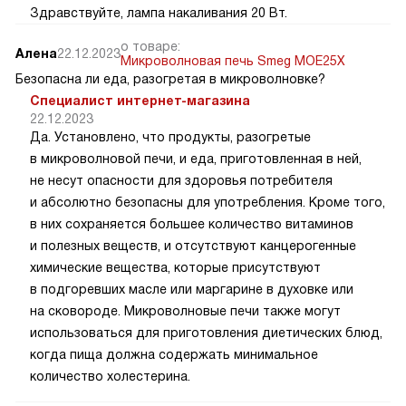
Здравствуйте, лампа накаливания 20 Вт.
о товаре:
Алена
22.12.2023
Микроволновая печь Smeg MOE25X
Безопасна ли еда, разогретая в микроволновке?
Специалист интернет-магазина
22.12.2023
Да. Установлено, что продукты, разогретые
в микроволновой печи, и еда, приготовленная в ней,
не несут опасности для здоровья потребителя
и абсолютно безопасны для употребления. Кроме того,
в них сохраняется большее количество витаминов
и полезных веществ, и отсутствуют канцерогенные
химические вещества, которые присутствуют
в подгоревших масле или маргарине в духовке или
на сковороде. Микроволновые печи также могут
использоваться для приготовления диетических блюд,
когда пища должна содержать минимальное
количество холестерина.