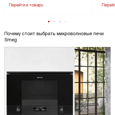
Перейти к товару
Перейт
Почему стоит выбрать микроволновые печи
Smeg