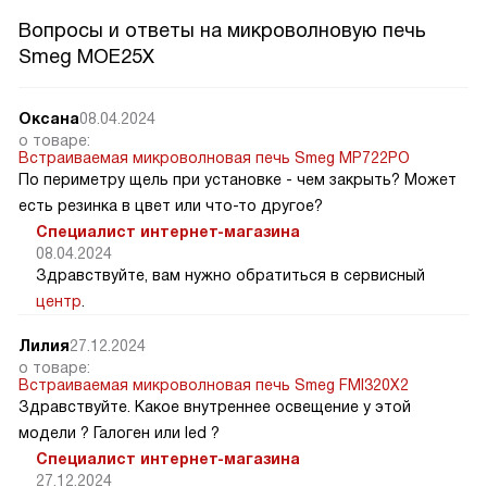
Вопросы и ответы на микроволновую печь
Smeg MOE25X
Оксана
08.04.2024
о товаре:
Встраиваемая микроволновая печь Smeg MP722PO
По периметру щель при установке - чем закрыть? Может
есть резинка в цвет или что-то другое?
Специалист интернет-магазина
08.04.2024
Здравствуйте, вам нужно обратиться в сервисный
центр
.
Лилия
27.12.2024
о товаре:
Встраиваемая микроволновая печь Smeg FMI320X2
Здравствуйте. Какое внутреннее освещение у этой
модели ? Галоген или led ?
Специалист интернет-магазина
27.12.2024