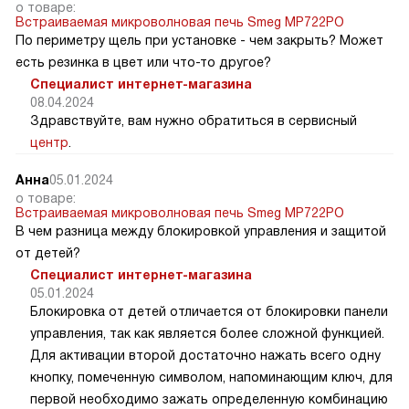
о товаре:
Встраиваемая микроволновая печь Smeg MP722PO
По периметру щель при установке - чем закрыть? Может
есть резинка в цвет или что-то другое?
Специалист интернет-магазина
08.04.2024
Здравствуйте, вам нужно обратиться в сервисный
центр
.
Анна
05.01.2024
о товаре:
Встраиваемая микроволновая печь Smeg MP722PO
В чем разница между блокировкой управления и защитой
от детей?
Специалист интернет-магазина
05.01.2024
Блокировка от детей отличается от блокировки панели
управления, так как является более сложной функцией.
Для активации второй достаточно нажать всего одну
кнопку, помеченную символом, напоминающим ключ, для
первой необходимо зажать определенную комбинацию