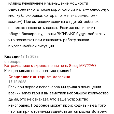
клавиш (увеличение и уменьшение мощности
одновременно, а после короткого сигнала — сенсорную
кнопку блокировки, которая отмечена символом-
замком). При активации защиты от детей, ребенок
не сможет включить панель. Если же вы включите
общую блокировку, кнопки ВКЛ/ВЫКЛ будут работать,
что позволяет вам отключить работу панели
в чрезвычайной ситуации.
Клавдия
17.12.2023
о товаре:
Встраиваемая микроволновая печь Smeg MP722PO
Как правильно пользоваться грилем?
Специалист интернет-магазина
17.12.2023
Если при первом использовании гриля в помещении
возник запах гари и вы заметили небольшое количество
дыма, это не означает, что ваше устройство
неисправно. Подобное может происходить из-за того,
что при приготовлении задействуются масла. Во время