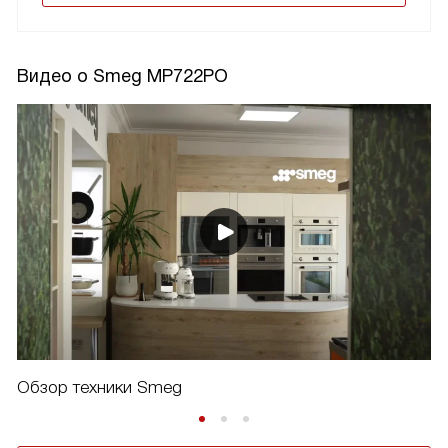
Видео о Smeg MP722PO
Обзор техники Smeg