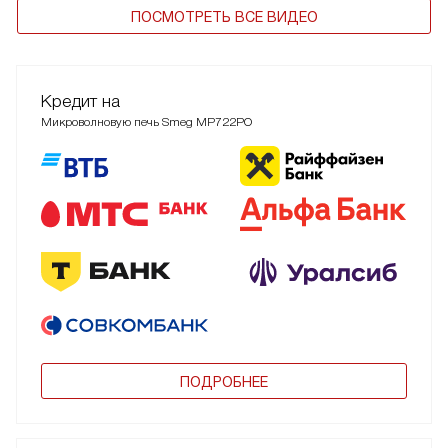
ПОСМОТРЕТЬ ВСЕ ВИДЕО
Кредит на
Микроволновую печь Smeg MP722PO
ПОДРОБНЕЕ