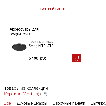
ВСЕ РЕЙТИНГИ
Аксессуары для
Smeg MP722PO
Форма для пиццы
Smeg KITPLATE
5 190
руб.
Товары из коллекции
Кортина (Cortina)
(18)
Все
Духовые шкафы
Варочные панели
Вытяжк