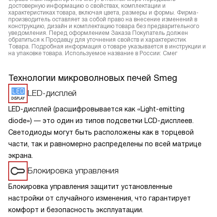
достоверную информацию о свойствах, комплектации и
характеристиках товара, включая цвета, размеры и формы. Фирма-
производитель оставляет за собой право на внесение изменений в
конструкцию, дизайн и комплектацию товара без предварительного
уведомления. Перед оформлением Заказа Покупатель должен
обратиться к Продавцу для уточнения свойств и характеристик
Товара. Подробная информация о товаре указывается в инструкции и
на упаковке товара. Используемое название в России: Смег
Технологии микроволновых печей Smeg
LED-дисплей
LED-дисплей (расшифровывается как «Light-emitting
diode») — это один из типов подсветки LCD-дисплеев.
Светодиоды могут быть расположены как в торцевой
части, так и равномерно распределены по всей матрице
экрана.
Блокировка управления
Блокировка управления защитит установленные
настройки от случайного изменения, что гарантирует
комфорт и безопасность эксплуатации.