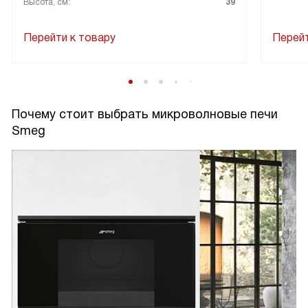
Высота, см:
39
Перейти к товару
Перейт
Почему стоит выбрать микроволновые печи
Smeg