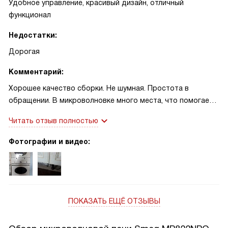
Удобное управление, красивый дизайн, отличный
функционал
Недостатки:
Дорогая
Комментарий:
Хорошее качество сборки. Не шумная. Простота в
обращении. В микроволновке много места, что помогает
разогреть и приготовить большое или объемное блюдо.
Читать отзыв полностью
Удобное меню, много видов приготовления пищи.
Внутреннее покрытие легко моется по сравнению с нашей
Фотографии и видео:
старой микроволновкой. Покупкой довольны.
ПОКАЗАТЬ ЕЩЁ ОТЗЫВЫ