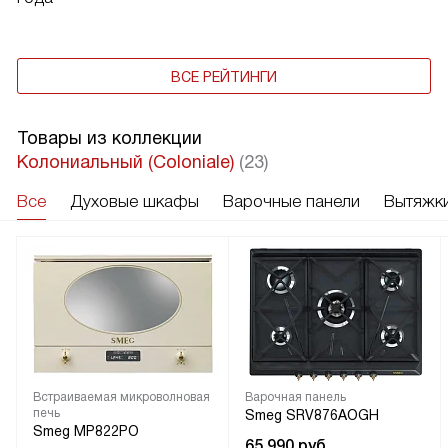
ВСЕ РЕЙТИНГИ
Товары из коллекции
Колониальный (Coloniale)
(23)
Все
Духовые шкафы
Варочные панели
Вытяжк
Встраиваемая микроволновая
Варочная панель
печь
Smeg SRV876AOGH
Smeg MP822PO
65 990
руб.