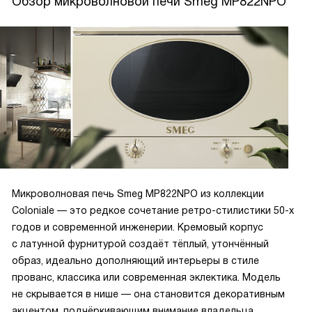
Обзор микроволновой печи Smeg MP822NPO
Микроволновая печь Smeg MP822NPO из коллекции
Coloniale — это редкое сочетание ретро-стилистики 50-х
годов и современной инженерии. Кремовый корпус
с латунной фурнитурой создаёт тёплый, утончённый
образ, идеально дополняющий интерьеры в стиле
прованс, классика или современная эклектика. Модель
не скрывается в нише — она становится декоративным
акцентом, подчёркивающим внимание владельца