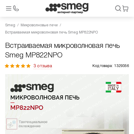
Smeg
Микроволновые печи
Встраиваемая микроволновая печь Smeg MP822NPO
Встраиваемая микроволновая печь
Smeg MP822NPO
3 отзыва
Код товара:
1329356