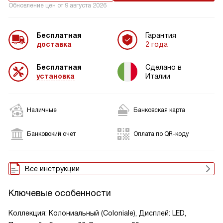
Обновление цен от
9 августа 2026
Бесплатная
Гарантия
доставка
2 года
Бесплатная
Сделано в
установка
Италии
Наличные
Банковская карта
Банковский счет
Оплата по QR-коду
Все инструкции
Ключевые особенности
Коллекция: Колониальный (Coloniale), Дисплей: LED,