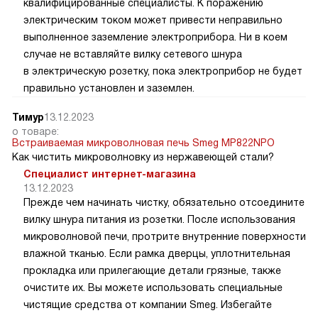
квалифицированные специалисты. К поражению
электрическим током может привести неправильно
выполненное заземление электроприбора. Ни в коем
случае не вставляйте вилку сетевого шнура
в электрическую розетку, пока электроприбор не будет
правильно установлен и заземлен.
Тимур
13.12.2023
о товаре:
Встраиваемая микроволновая печь Smeg MP822NPO
Как чистить микроволновку из нержавеющей стали?
Специалист интернет-магазина
13.12.2023
Прежде чем начинать чистку, обязательно отсоедините
вилку шнура питания из розетки. После использования
микроволновой печи, протрите внутренние поверхности
влажной тканью. Если рамка дверцы, уплотнительная
прокладка или прилегающие детали грязные, также
очистите их. Вы можете использовать специальные
чистящие средства от компании Smeg. Избегайте