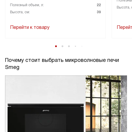
Полезный
Полезный объем, л:
22
Высота, 
Высота, см:
39
Перейти к товару
Перейт
Почему стоит выбрать микроволновые печи
Smeg