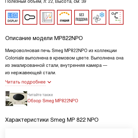
Полезный объем, л: 22, Высота, см: 39
Описание модели
MP822NPO
Микроволновая печь Smeg MP822NPO из коллекции
Coloniale выполнена в кремовом цвете. Выполнена она
из эмалированной стали, внутренняя камера —
из нержавеющей стали.
Читать подробнее
Читайте также
Обзор Smeg MP822NPO
Характеристики
Smeg MP 822 NPO