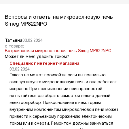
Вопросы и ответы на микроволновую печь
Smeg MP822NPO
Татьяна
03.02.2024
о товаре:
Встраиваемая микроволновая печь Smeg MP822NPO
Может ли меня ударить током?
Специалист интернет-магазина
03.02.2024
Такого не может произойти, если вы правильно
эксплуатируете микроволновую печь и она работает
исправно.При возникновении неисправностей
не пытайтесь разобрать самостоятельно данный
электроприбор. Прикосновение к некоторым
внутренним компонентам микроволновой печи может
привести к серьезному поражению электрическим
током или к смерти. Ремонтом должны заниматься