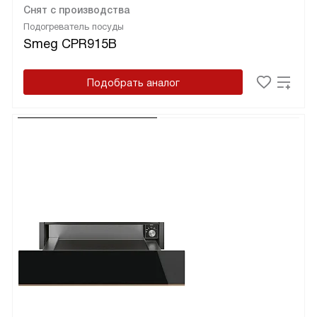
Снят с производства
Подогреватель посуды
Smeg CPR915B
Подобрать аналог