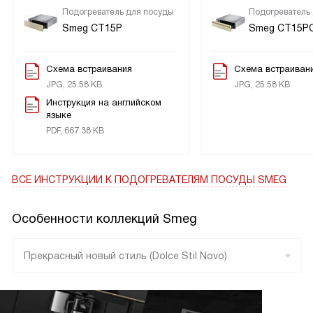
Подогреватель для посуды
Подогреватель
Smeg CT15P
Smeg CT15P
Схема встраивания
Схема встраиван
JPG, 25.58 KB
JPG, 25.58 KB
Инструкция на английском
языке
PDF, 667.38 KB
ВСЕ ИНСТРУКЦИИ
К ПОДОГРЕВАТЕЛЯМ ПОСУДЫ SMEG
Особенности коллекций Smeg
Прекрасный новый стиль (Dolce Stil Novo)
Линия (Linea)