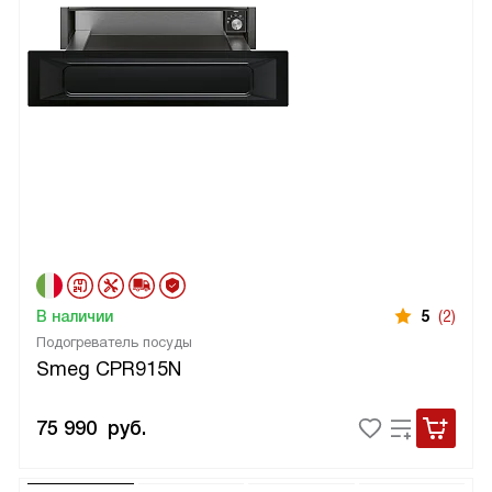
В наличии
5
(2)
Подогреватель посуды
Smeg CPR915N
75 990
руб.