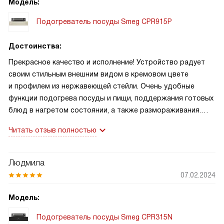
Модель:
Подогреватель посуды Smeg CPR915P
Достоинства:
Прекрасное качество и исполнение! Устройство радует
своим стильным внешним видом в кремовом цвете
и профилем из нержавеющей стейли. Очень удобные
функции подогрева посуды и пищи, поддержания готовых
блюд в нагретом состоянии, а также размораживания.
Поворотный переключатель температуры и наличие
Читать отзыв полностью
регулировки температуры делают его использование
максимально комфортным
Людмила
07.02.2024
Модель:
Подогреватель посуды Smeg CPR315N