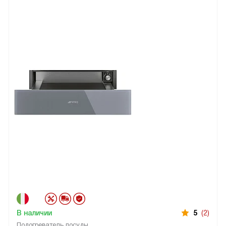
В наличии
5
(2)
Подогреватель посуды