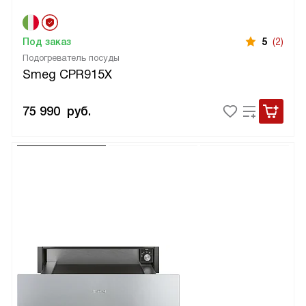
Под заказ
5
(2)
Подогреватель посуды
Smeg CPR915X
75 990
руб.