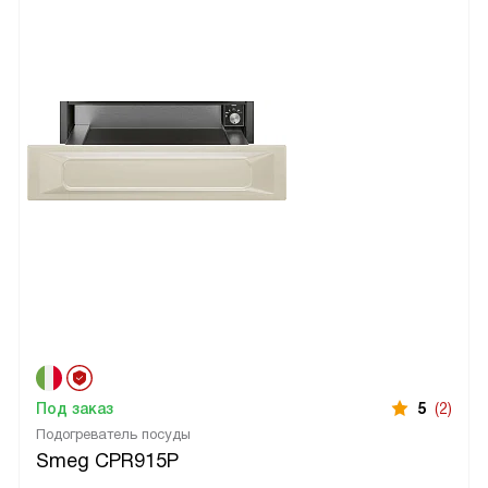
Под заказ
5
(2)
Подогреватель посуды
Smeg CPR915P