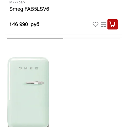
Минибар
Smeg FAB5LSV6
146 990
руб.