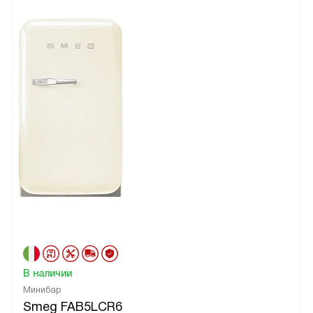
В наличии
Минибар
Smeg FAB5LCR6