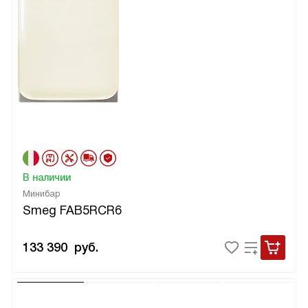
В наличии
Минибар
Smeg FAB5RCR6
133 390
руб.