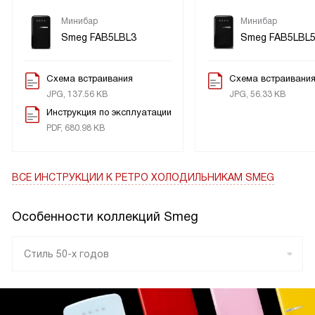
Минибар
Минибар
Smeg FAB5LBL3
Smeg FAB5LBL
Схема встраивания
Схема встраивани
JPG, 137.56 KB
JPG, 56.33 KB
Инструкция по эксплуатации
PDF, 680.98 KB
ВСЕ ИНСТРУКЦИИ
К РЕТРО ХОЛОДИЛЬНИКАМ SMEG
Особенности коллекций Smeg
Стиль 50-х годов