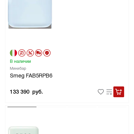
В наличии
Минибар
Smeg FAB5RPB6
133 390
руб.