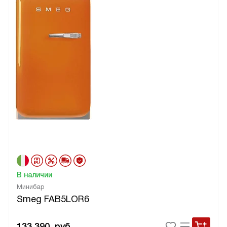
В наличии
Минибар
Smeg FAB5LOR6
133 390
руб.