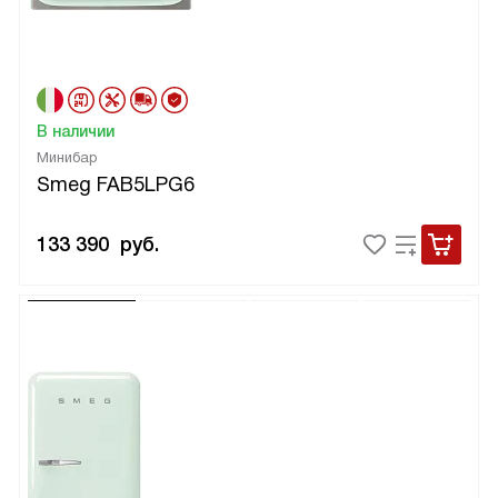
В наличии
Минибар
Smeg FAB5LPG6
133 390
руб.