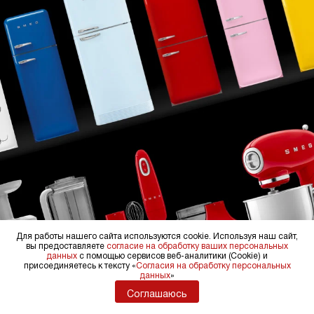
Для работы нашего сайта используются cookie. Используя наш сайт,
вы предоставляете
согласие на обработку ваших персональных
данных
с помощью сервисов веб-аналитики (Cookie) и
присоединяетесь к тексту «
Согласия на обработку персональных
данных
»
Соглашаюсь
ТЕХНИКА SMEG СЕРИИ СТИЛЬ 50-Х ГОДОВ