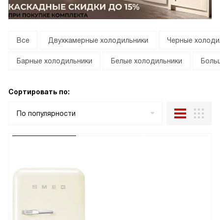
Все
Двухкамерные холодильники
Черные холоди
Барные холодильники
Белые холодильники
Боль
Сортировать по:
По популярности