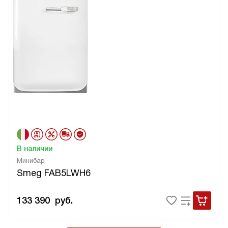
В наличии
Минибар
Smeg FAB5LWH6
133 390
руб.