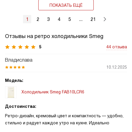
ПОКАЗАТЬ ЕЩЁ
1
2
3
4
5
...
21
Отзывы на ретро холодильники Smeg
5
44 отзыва
Владислава
10.12.2025
Модель:
Холодильник Smeg FAB10LCR6
Достоинства:
Ретро-дизайн, кремовый цвет и компактность — удобно,
стильно и радует каждое утро на кухне. Идеально