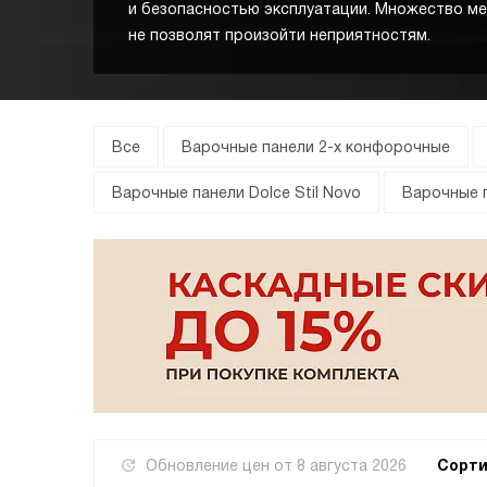
и безопасностью эксплуатации. Множество м
не позволят произойти неприятностям.
Все
Варочные панели 2-х конфорочные
Варочные панели Dolce Stil Novo
Варочные п
Обновление цен от
8 августа 2026
Сорти