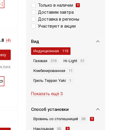
Только в наличии
Доставим завтра
Доставка в регионы
Участвуют в акции
.8
(4)
Вид
Индукционная
119
ину
Газовая
216
Hi-Light
51
 клик
Комбинированная
11
Гриль Teppan Yaki
1
Показать ещё 3
Способ установки
Вровень со столешницей
39
Накладная
50