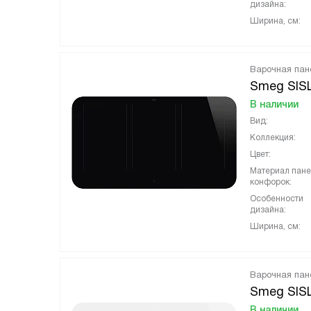
дизайна:
Ширина, см:
Варочная пан
Smeg SIS
В наличии
Вид:
Коллекция:
Цвет:
Материал пан
конфорок:
Особенности
дизайна:
Ширина, см:
Варочная пан
Smeg SIS
В наличии