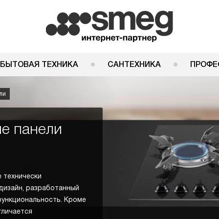
 БЫТОВАЯ ТЕХНИКА
САНТЕХНИКА
ПРОФЕ
ли
е панели
 технически
дизайн, разработанный
функциональность. Кроме
тличается