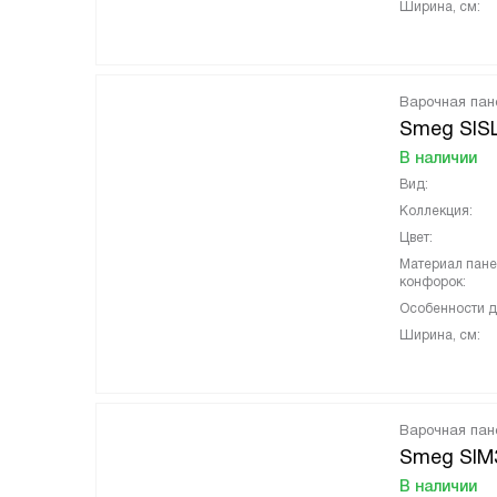
Ширина, см:
Варочная пан
Smeg SIS
В наличии
Вид:
Коллекция:
Цвет:
Материал пан
конфорок:
Особенности д
Ширина, см:
Варочная пан
Smeg SI
В наличии