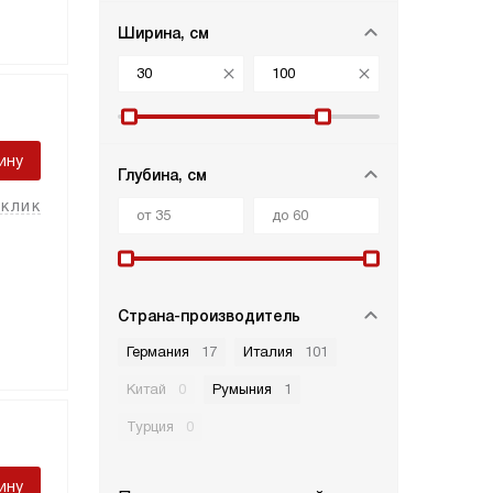
Ширина, см
ину
Глубина, см
 клик
Страна-производитель
Германия
17
Италия
101
Китай
0
Румыния
1
Турция
0
ину