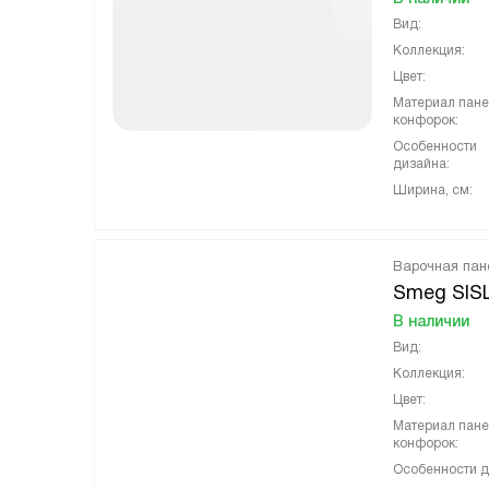
Вид:
Коллекция:
Цвет:
Материал пан
конфорок:
Особенности
дизайна:
Ширина, см:
Варочная пан
Smeg SIS
В наличии
Вид:
Коллекция:
Цвет:
Материал пан
конфорок:
Особенности д