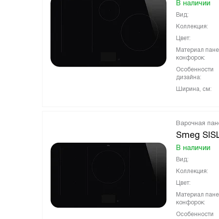
В наличии
Вид:
Коллекция:
Цвет:
Материал пан
конфорок:
Особенности
дизайна:
Ширина, см:
Варочная пан
Smeg SIS
В наличии
Вид:
Коллекция:
Цвет:
Материал пан
конфорок:
Особенности