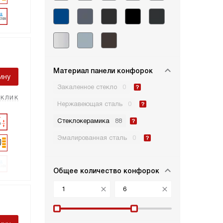
Материал панели конфорок
ину
Закаленное стекло
0
 клик
Нержавеющая сталь
0
Стеклокерамика
88
Эмалированная сталь
0
Общее количество конфорок