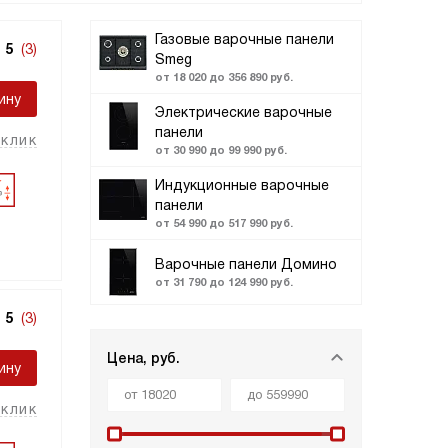
Газовые варочные панели
5
(3)
Smeg
от 18 020 до 356 890 руб.
ину
Электрические варочные
панели
 клик
от 30 990 до 99 990 руб.
Индукционные варочные
панели
от 54 990 до 517 990 руб.
Варочные панели Домино
от 31 790 до 124 990 руб.
5
(3)
Цена, руб.
ину
 клик