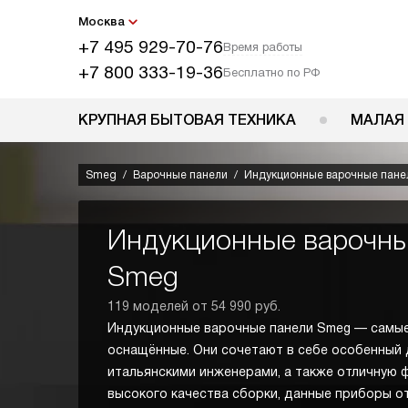
Москва
+7 495 929-70-76
Время работы
+7 800 333-19-36
Бесплатно по РФ
КРУПНАЯ БЫТОВАЯ ТЕХНИКА
МАЛАЯ
Smeg
Варочные панели
Индукционные варочные пане
Индукционные варочны
Smeg
119 моделей от 54 990 руб.
Индукционные варочные панели Smeg — самые
оснащённые. Они сочетают в себе особенный 
итальянскими инженерами, а также отличную 
высокого качества сборки, данные приборы о