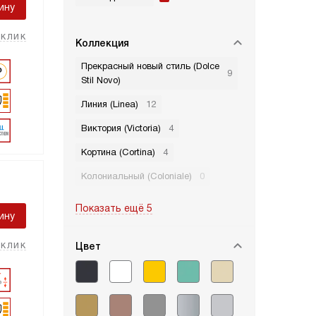
ину
 клик
Коллекция
Прекрасный новый стиль (Dolce
9
Stil Novo)
Линия (Linea)
12
Виктория (Victoria)
4
Кортина (Cortina)
4
Колониальный (Coloniale)
0
Показать ещё 5
ину
 клик
Цвет