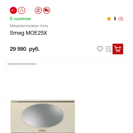
В наличии
5
(2)
Микроволновая печь
Smeg MOE25X
29 990
руб.