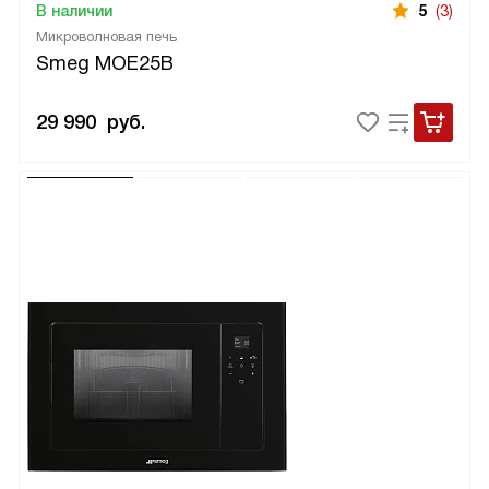
В наличии
5
(3)
Микроволновая печь
Smeg MOE25B
29 990
руб.