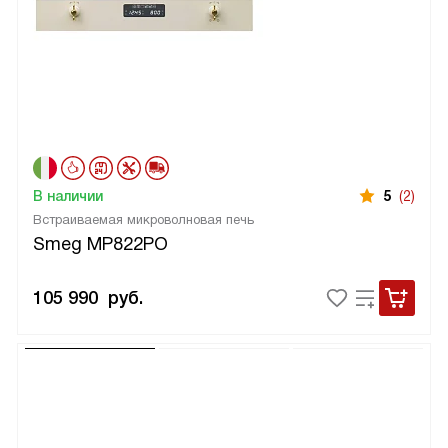
В наличии
5
(2)
Встраиваемая микроволновая печь
Smeg MP822PO
105 990
руб.