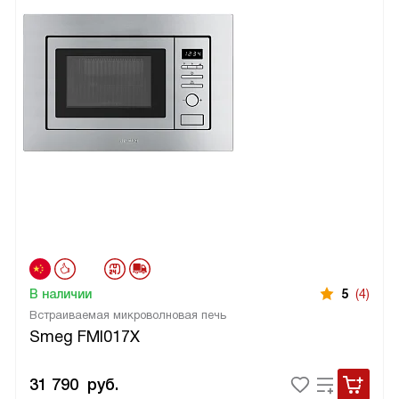
В наличии
5
(4)
Встраиваемая микроволновая печь
Smeg FMI017X
31 790
руб.