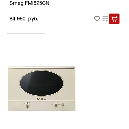
Smeg FMI625CN
84 990
руб.