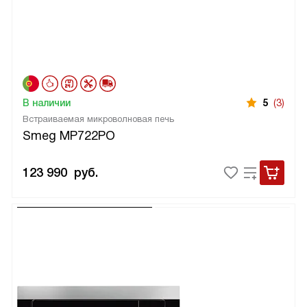
В наличии
5
(3)
Встраиваемая микроволновая печь
Smeg MP722PO
123 990
руб.