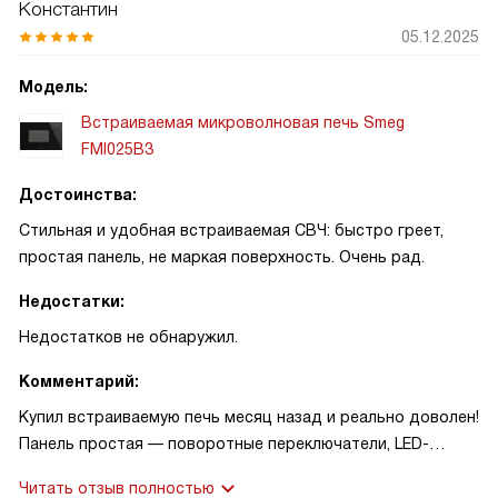
Константин
05.12.2025
Модель:
Встраиваемая микроволновая печь Smeg
FMI025B3
Достоинства:
Стильная и удобная встраиваемая СВЧ: быстро греет,
простая панель, не маркая поверхность. Очень рад.
Недостатки:
Недостатков не обнаружил.
Комментарий:
Купил встраиваемую печь месяц назад и реально доволен!
Панель простая — поворотные переключатели, LED-
дисплей, электронный программатор. Однажды быстро
Читать отзыв полностью
разогрел остатки после смены — всё равномерно и без