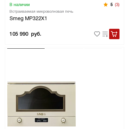
В наличии
5
(3)
Встраиваемая микроволновая печь
Smeg MP322X1
105 990
руб.