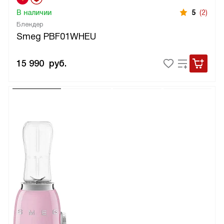
В наличии
5
(2)
Блендер
Smeg PBF01WHEU
15 990
руб.