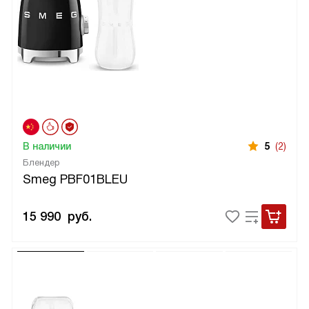
В наличии
5
(2)
Блендер
Smeg PBF01BLEU
15 990
руб.