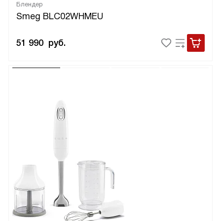
Блендер
Smeg BLC02WHMEU
51 990
руб.