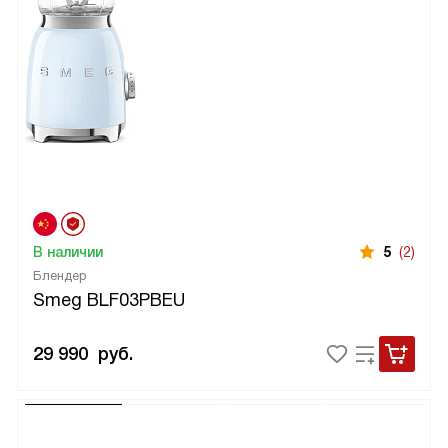
В наличии
5
(2)
Блендер
Smeg BLF03PBEU
29 990
руб.