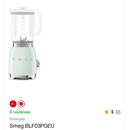
В наличии
5
(2)
Блендер
Smeg BLF03PGEU