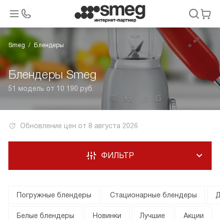
Smeg
Блендеры
Блендеры Smeg
51 модель от 10 190 руб.
Обновление цен от
8 августа 2026
ФИЛЬТР
Погружные блендеры
Стационарные блендеры
Д
Белые блендеры
Новинки
Лучшие
Акции