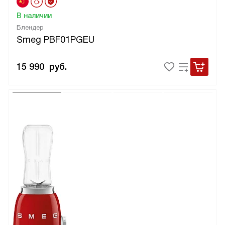
В наличии
Блендер
Smeg PBF01PGEU
15 990
руб.