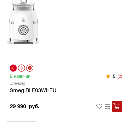
В наличии
5
(2)
Блендер
Smeg BLF03WHEU
29 990
руб.