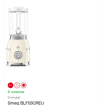
В наличии
Блендер
Smeg BLF03CREU