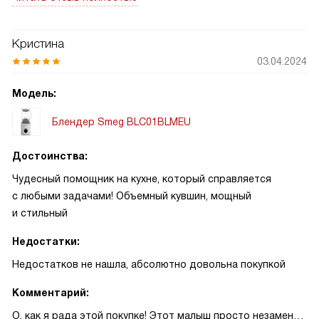
Кристина
03.04.2024
Модель:
Блендер Smeg BLC01BLMEU
Достоинства:
Чудесный помощник на кухне, который справляется
с любыми задачами! Объемный кувшин, мощный
и стильный
Недостатки:
Недостатков не нашла, абсолютно довольна покупкой
Комментарий:
О, как я рада этой покупке! Этот малыш просто незаменим