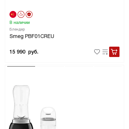
В наличии
Блендер
Smeg PBF01CREU
15 990
руб.