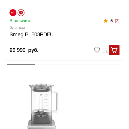
В наличии
5
(2)
Блендер
Smeg BLF03RDEU
29 990
руб.