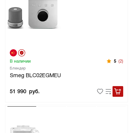
В наличии
5
(2)
Блендер
Smeg BLC02EGMEU
51 990
руб.