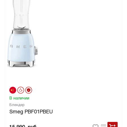
В наличии
Блендер
Smeg PBF01PBEU
15 990
руб.