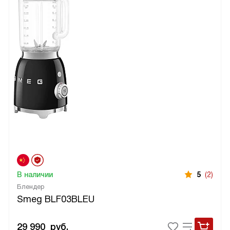
В наличии
5
(2)
Блендер
Smeg BLF03BLEU
29 990
руб.