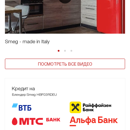
Smeg - made in Italy
ПОСМОТРЕТЬ ВСЕ ВИДЕО
Кредит на
Блендер Smeg HBF03RDEU