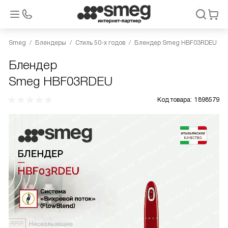
Smeg
Блендеры
Стиль 50-х годов
Блендер Smeg HBF03RDEU
Блендер
Smeg HBF03RDEU
Код товара:
1898579