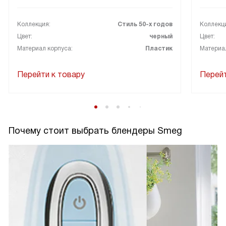
Коллекция:
Стиль 50-х годов
Коллекц
Цвет:
черный
Цвет:
Материал корпуса:
Пластик
Материал
Перейти к товару
Перейт
Почему стоит выбрать блендеры Smeg