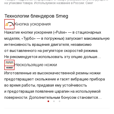
на упаковке товара. Используемое название в России: Смег
Технологии блендеров Smeg
Кнопка ускорения
Нажатие кнопки ускорения («Pulse» — в стационарных
моделях, «Турбо» — в погружных) запускает максимальную
интенсивность вращения двигателя, независимо
от выставленного на регуляторе скоростей режима.
Не рекомендуется использовать эту опцию дольше
2 секунд из-за опасности перегрева.
Нескользящие ножки
Изготовленные из высококачественной резины ножки
предотвращают скольжение и гасят вибрацию прибора
во время работы, придавая ему устойчивость
и предотвращая появление царапин на используемой
поверхности. Дополнительным бонусом становится
снижение шума в процессе эксплуатации.