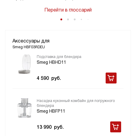
Перейти в глоссарий
Аксессуары для
Smeg HBF03RDEU
Подставка для блендера
Smeg HBHD11
4 590
руб.
Насадка кухонный комбайн для погружного
блендера
Smeg HBFP11
13 990
руб.