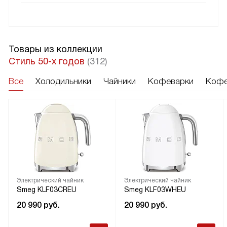
Товары из коллекции
Стиль 50-х годов
(312)
Все
Холодильники
Чайники
Кофеварки
Кофе
Электрический чайник
Электрический чайник
Smeg KLF03CREU
Smeg KLF03WHEU
20 990
руб.
20 990
руб.