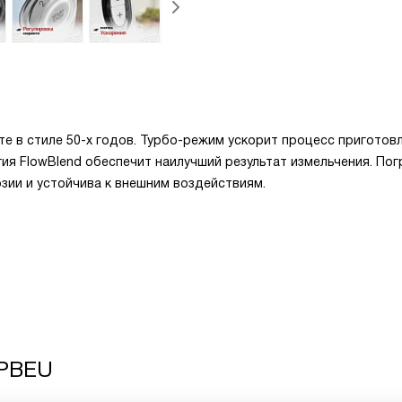
е в стиле 50-х годов. Турбо-режим ускорит процесс приготов
гия FlowBlend обеспечит наилучший результат измельчения. По
зии и устойчива к внешним воздействиям.
 PBEU