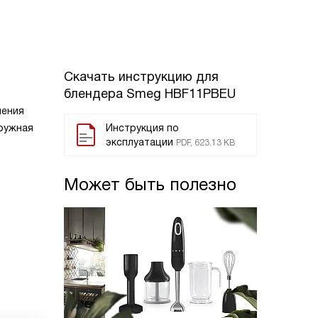
Скачать инструкцию для
блендера
Smeg HBF11PBEU
ления
гружная
Инструкция по
эксплуатации
PDF, 623.13 KB
Может быть полезно