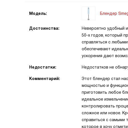
Блендер Sme
Модель:
Достоинства:
Невероятно удобный и 
50-х годов, который п
справляться с любыми
обеспечивают идеальн
ускорения дают возмо
Недостатки:
Недостатков не обна
Комментарий:
Этот блендер стал нас
мощностью и функцион
приготовить любое бл
идеальное измельчение
контролировать процес
сложное или новое. Кр
справиться с самыми 
которое я хочу отмети