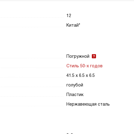
12
Китай*
Погружной
Стиль 50-х годов
41.5 х 6.5 х 6.5
голубой
Пластик
Нержавеющая сталь