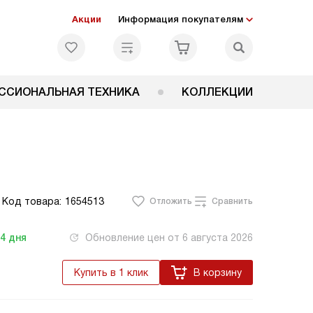
Акции
Информация покупателям
ССИОНАЛЬНАЯ ТЕХНИКА
КОЛЛЕКЦИИ
Код товара:
1654513
Отложить
Сравнить
-4
дня
Обновление цен от
6 августа 2026
Купить в 1 клик
В корзину