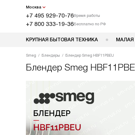
Москва
+7 495 929-70-76
Время работы
+7 800 333-19-36
Бесплатно по РФ
КРУПНАЯ БЫТОВАЯ ТЕХНИКА
МАЛАЯ
Smeg
Блендеры
Блендер Smeg HBF11PBEU
Блендер
Smeg HBF11PB