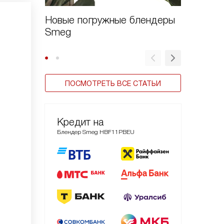
Новые погружные блендеры
Премье
Smeg
бытовая
годов
ПОСМОТРЕТЬ ВСЕ СТАТЬИ
Кредит на
Блендер Smeg HBF11PBEU