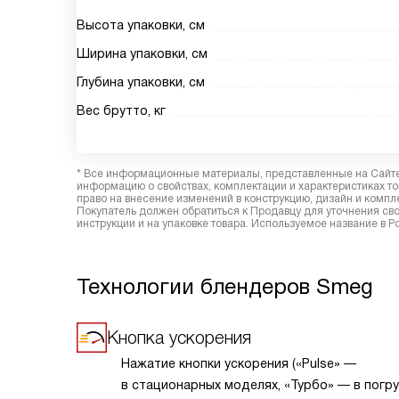
Высота упаковки, см
Ширина упаковки, см
Глубина упаковки, см
Вес брутто, кг
* Все информационные материалы, представленные на Сайте,
информацию о свойствах, комплектации и характеристиках то
право на внесение изменений в конструкцию, дизайн и комп
Покупатель должен обратиться к Продавцу для уточнения сво
инструкции и на упаковке товара. Используемое название в Р
Технологии блендеров Smeg
Кнопка ускорения
Нажатие кнопки ускорения («Pulse» —
в стационарных моделях, «Турбо» — в погр