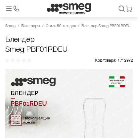
Smeg
Блендеры
Стиль 50-х годов
Блендер Smeg PBF01RDEU
Блендер
Smeg PBF01RDEU
Код товара:
1712972