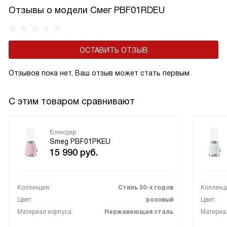
Отзывы о модели Смег PBF01RDEU
ОСТАВИТЬ ОТЗЫВ
Отзывов пока нет, Ваш отзыв может стать первым.
С этим товаром сравнивают
Блендер
Smeg PBF01PKEU
15 990
руб.
Коллекция:
Стиль 50-х годов
Коллекц
Цвет:
розовый
Цвет:
Материал корпуса:
Нержавеющая сталь
Материал