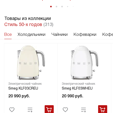
Товары из коллекции
Стиль 50-х годов
(313)
Все
Холодильники
Чайники
Кофеварки
Кофе
Электрический чайник
Электрический чайник
Smeg KLF03CREU
Smeg KLF03WHEU
20 990
руб.
20 990
руб.