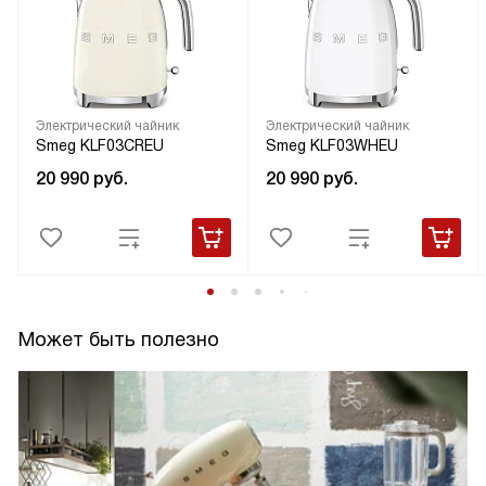
Электрический чайник
Электрический чайник
Smeg KLF03CREU
Smeg KLF03WHEU
20 990
руб.
20 990
руб.
Может быть полезно