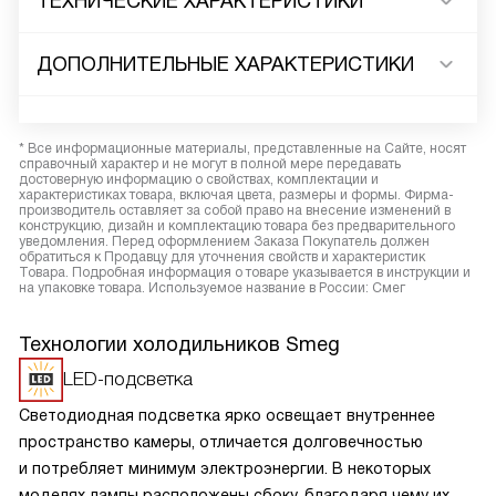
ТЕХНИЧЕСКИЕ ХАРАКТЕРИСТИКИ
ДОПОЛНИТЕЛЬНЫЕ ХАРАКТЕРИСТИКИ
* Все информационные материалы, представленные на Сайте, носят
справочный характер и не могут в полной мере передавать
достоверную информацию о свойствах, комплектации и
характеристиках товара, включая цвета, размеры и формы. Фирма-
производитель оставляет за собой право на внесение изменений в
конструкцию, дизайн и комплектацию товара без предварительного
уведомления. Перед оформлением Заказа Покупатель должен
обратиться к Продавцу для уточнения свойств и характеристик
Товара. Подробная информация о товаре указывается в инструкции и
на упаковке товара. Используемое название в России: Смег
Технологии холодильников Smeg
LED-подсветка
Светодиодная подсветка ярко освещает внутреннее
пространство камеры, отличается долговечностью
и потребляет минимум электроэнергии. В некоторых
моделях лампы расположены сбоку, благодаря чему их