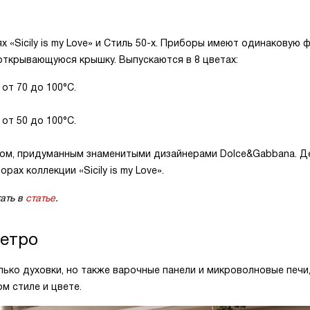
х «Sicily is my Love» и Стиль 50-х. Приборы имеют одинаковую
 открывающуюся крышку. Выпускаются в 8 цветах:
от 70 до 100°С.
от 50 до 100°С.
ом, придуманным знаменитыми дизайнерами Dolce&Gabbana. Д
ах коллекции «Sicily is my Love».
ать в
статье
.
ретро
олько духовки, но также варочные панели и микроволновые печи
м стиле и цвете.