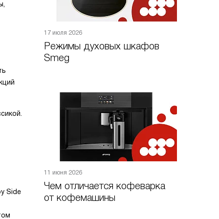
ы,
17 июля 2026
Режимы духовых шкафов
Smeg
ть
кций
сикой.
11 июня 2026
Чем отличается кофеварка
y Side
от кофемашины
том