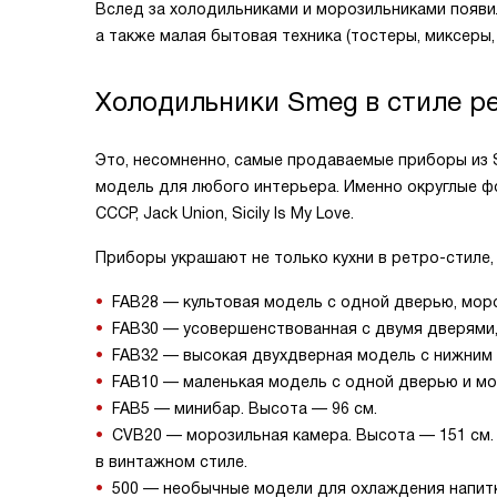
Вслед за холодильниками и морозильниками появи
а также малая бытовая техника (тостеры, миксеры,
Холодильники Smeg в стиле р
Это, несомненно, самые продаваемые приборы из S
модель для любого интерьера. Именно округлые ф
СССР, Jack Union, Sicily Is My Love.
Приборы украшают не только кухни в ретро-стиле,
FAB28 — культовая модель с одной дверью, моро
FAB30 — усовершенствованная с двумя дверями,
FAB32 — высокая двухдверная модель с нижним
FAB10 — маленькая модель с одной дверью и мор
FAB5 — минибар. Высота — 96 см.
CVB20 — морозильная камера. Высота — 151 см. 
в винтажном стиле.
500 — необычные модели для охлаждения напитк