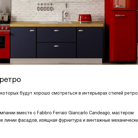
 ретро
 которых будут хорошо смотреться в интерьерах стилей ретро
пании вместе с Fabbro Ferraio Giancarlo Candeago, мастером
ные линии фасадов, изящная фурнитура и винтажные механическ