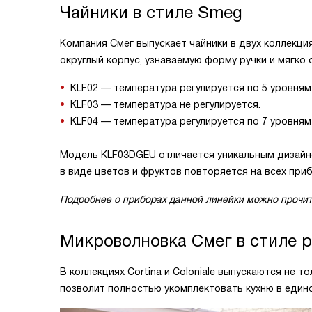
Чайники в стиле Smeg
Компания Смег выпускает чайники в двух коллекция
округлый корпус, узнаваемую форму ручки и мягко
KLF02 — температура регулируется по 5 уровням 
KLF03 — температура не регулируется.
KLF04 — температура регулируется по 7 уровням 
Модель KLF03DGEU отличается уникальным дизайн
в виде цветов и фруктов повторяется на всех прибор
Подробнее о приборах данной линейки можно прочит
Микроволновка Смег в стиле 
В коллекциях Cortina и Coloniale выпускаются не т
позволит полностью укомплектовать кухню в едино