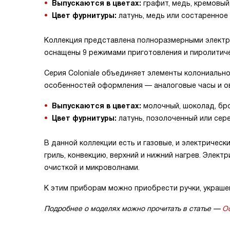
Выпускаются в цветах:
графит, медь, кремовый,
Цвет фурнитуры:
латунь, медь или состаренное
Коллекция представлена полноразмерными электр
оснащены 9 режимами приготовления и пиролитиче
Серия Coloniale
объединяет элементы колониальног
особенностей оформления — аналоговые часы и о
Выпускаются в цветах:
молочный, шоколад, бро
Цвет фурнитуры:
латунь, позолоченный или сер
В данной коллекции есть и газовые, и электриче
гриль, конвекцию, верхний и нижний нагрев. Элек
очисткой и микроволнами.
К этим приборам можно приобрести ручки, украшен
Подробнее о моделях можно прочитать в статье —
О