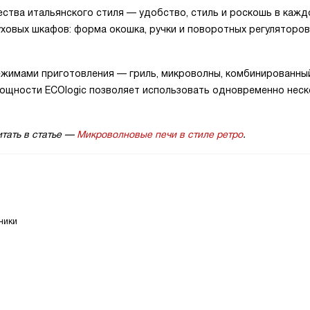
ства итальянского стиля — удобство, стиль и роскошь в кажд
ховых шкафов: форма окошка, ручки и поворотных регуляторов,
жимами приготовления — гриль, микроволны, комбинированны
мощности ECOlogic позволяет использовать одновременно нес
итать в статье —
Микроволновые печи в стиле ретро
.
ники