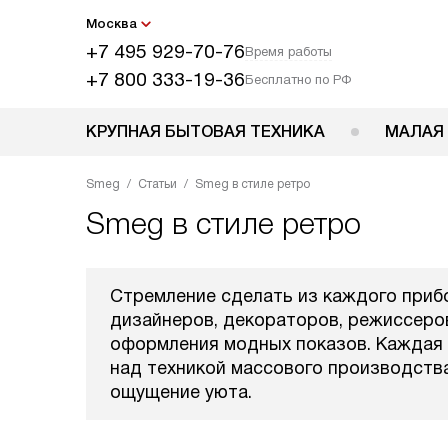
Москва
+7 495 929-70-76
Время работы
+7 800 333-19-36
Бесплатно по РФ
КРУПНАЯ БЫТОВАЯ ТЕХНИКА
МАЛАЯ
Smeg
Статьи
Smeg в стиле ретро
Smeg в стиле ретро
Стремление сделать из каждого приб
дизайнеров, декораторов, режиссеров
оформления модных показов. Каждая 
над техникой массового производства
ощущение уюта.