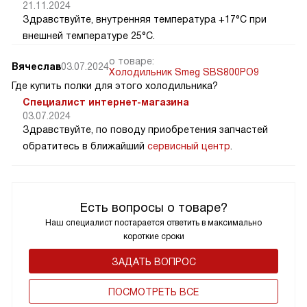
21.11.2024
Здравствуйте, внутренняя температура +17°C при
внешней температуре 25°C.
о товаре:
Вячеслав
03.07.2024
Холодильник Smeg SBS800PO9
Где купить полки для этого холодильника?
Специалист интернет-магазина
03.07.2024
Здравствуйте, по поводу приобретения запчастей
обратитесь в ближайший
сервисный центр
.
Есть вопросы о товаре?
Наш специалист постарается ответить в максимально
короткие сроки
ЗАДАТЬ ВОПРОС
ПОCМОТРЕТЬ ВСЕ