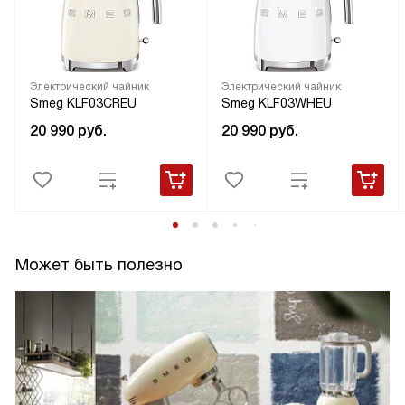
Электрический чайник
Электрический чайник
Smeg KLF03CREU
Smeg KLF03WHEU
20 990
руб.
20 990
руб.
Может быть полезно