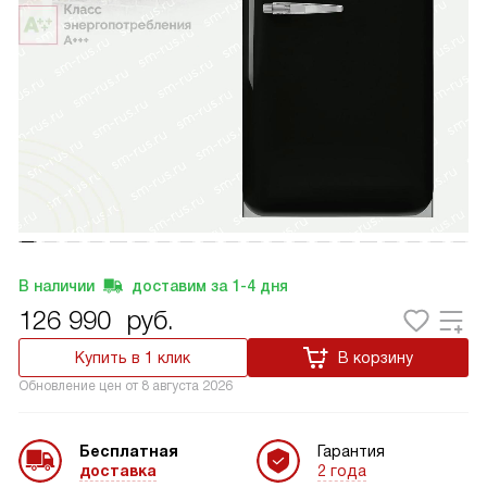
В наличии
доставим за
1-4
дня
126 990
руб.
Купить в 1 клик
В корзину
Обновление цен от
8 августа 2026
Бесплатная
Гарантия
доставка
2 года