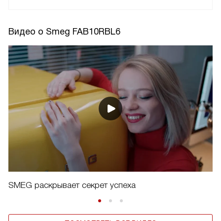
Видео о Smeg FAB10RBL6
SMEG раскрывает секрет успеха