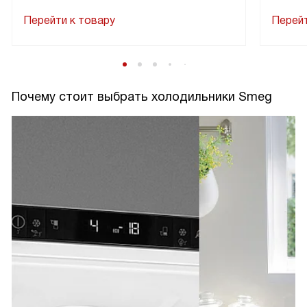
Перейти к товару
Перейт
Почему стоит выбрать холодильники Smeg