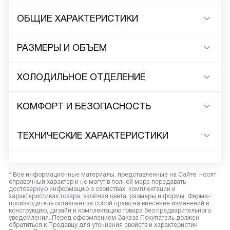
ОБЩИЕ ХАРАКТЕРИСТИКИ
РАЗМЕРЫ И ОБЪЕМ
ХОЛОДИЛЬНОЕ ОТДЕЛЕНИЕ
КОМФОРТ И БЕЗОПАСНОСТЬ
ТЕХНИЧЕСКИЕ ХАРАКТЕРИСТИКИ
* Все информационные материалы, представленные на Сайте, носят
справочный характер и не могут в полной мере передавать
достоверную информацию о свойствах, комплектации и
характеристиках товара, включая цвета, размеры и формы. Фирма-
производитель оставляет за собой право на внесение изменений в
конструкцию, дизайн и комплектацию товара без предварительного
уведомления. Перед оформлением Заказа Покупатель должен
обратиться к Продавцу для уточнения свойств и характеристик