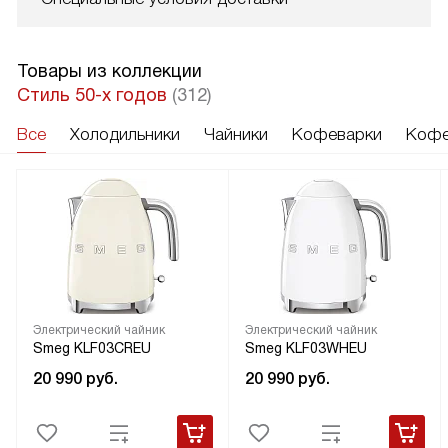
Товары из коллекции
Стиль 50-х годов
(312)
Все
Холодильники
Чайники
Кофеварки
Кофе
Электрический чайник
Электрический чайник
Smeg KLF03CREU
Smeg KLF03WHEU
20 990
руб.
20 990
руб.