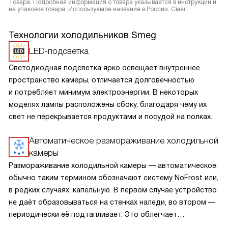
Товара. Подробная информация о товаре указывается в инструкции и
на упаковке товара. Используемое название в России: Смег
Технологии холодильников Smeg
LED-подсветка
Светодиодная подсветка ярко освещает внутреннее
пространство камеры, отличается долговечностью
и потребляет минимум электроэнергии. В некоторых
моделях лампы расположены сбоку, благодаря чему их
свет не перекрывается продуктами и посудой на полках.
Автоматическое размораживание холодильной
камеры
Размораживание холодильной камеры — автоматическое:
обычно таким термином обозначают систему NoFrost или,
в редких случаях, капельную. В первом случае устройство
не даёт образовываться на стенках наледи, во втором —
периодически её подтапливает. Это облегчает
эксплуатацию.