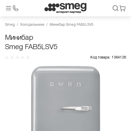
Smeg
Холодильники
Минибар Smeg FAB5LSV5
Минибар
Smeg FAB5LSV5
Код товара:
1364126