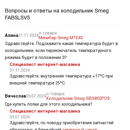
Вопросы и ответы на холодильник Smeg
FAB5LSV5
о товаре:
Алина
21.11.2024
Минибар Smeg MTE40
Здравствуйте. Подскажите какая температура будет в
холодильнике, если переключатель температурного
режима будет в положении 3?
Специалист интернет-магазина
21.11.2024
Здравствуйте, внутренняя температура +17°C при
внешней температуре 25°C.
о товаре:
Вячеслав
03.07.2024
Холодильник Smeg SBS800PO9
Где купить полки для этого холодильника?
Специалист интернет-магазина
03.07.2024
Здравствуйте, по поводу приобретения запчастей
обратитесь в ближайший
сервисный центр
.