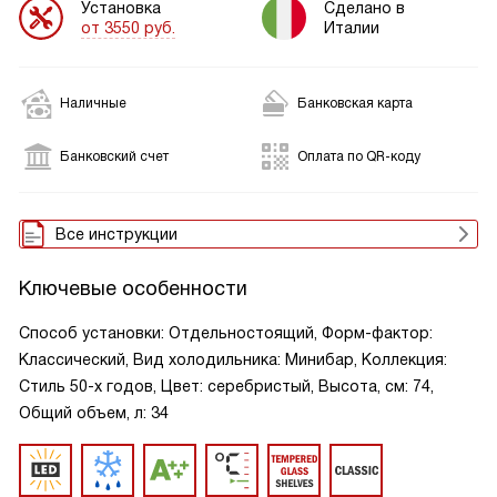
Установка
Сделано в
от 3550 руб.
Италии
Наличные
Банковская карта
Банковский счет
Оплата по QR-коду
Все инструкции
Ключевые особенности
Способ установки: Отдельностоящий, Форм-фактор:
Классический, Вид холодильника: Минибар, Коллекция:
Стиль 50-х годов, Цвет: серебристый, Высота, см: 74,
Общий объем, л: 34