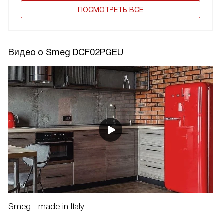
ПОCМОТРЕТЬ ВСЕ
Видео о Smeg DCF02PGEU
Smeg - made in Italy