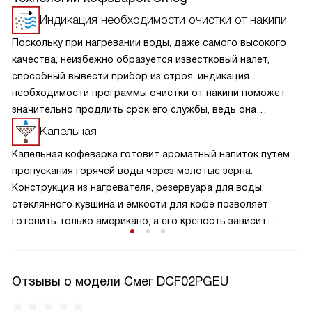
Индикация необходимости очистки от накипи
Поскольку при нагревании воды, даже самого высокого
качества, неизбежно образуется известковый налет,
способный вывести прибор из строя, индикация
необходимости программы очистки от накипи поможет
значительно продлить срок его службы, ведь она
напомнит вам, когда стоит почистить устройство.
Капельная
Капельная кофеварка готовит ароматный напиток путем
пропускания горячей воды через молотые зерна.
Конструкция из нагревателя, резервуара для воды,
стеклянного кувшина и емкости для кофе позволяет
готовить только американо, а его крепость зависит
от тонкости помола исходного материала.
Отзывы о модели Смег DCF02PGEU