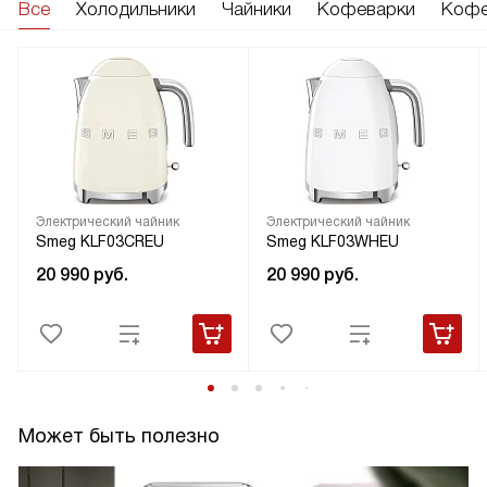
Все
Холодильники
Чайники
Кофеварки
Кофе
Электрический чайник
Электрический чайник
Smeg KLF03CREU
Smeg KLF03WHEU
20 990
руб.
20 990
руб.
Может быть полезно