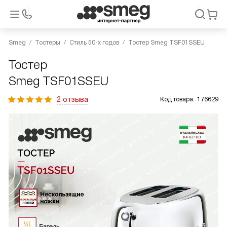
Smeg
Тостеры
Стиль 50-х годов
Тостер Smeg TSF01SSEU
Тостер
Smeg TSF01SSEU
2 отзыва
Код товара:
176629