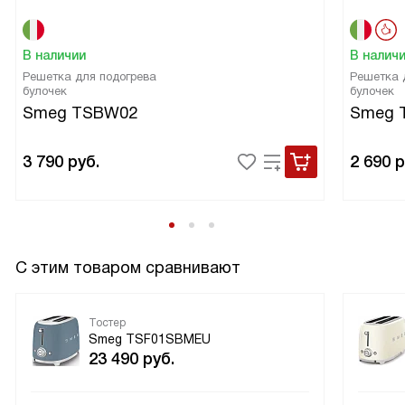
из нержавеющей стали для сбора крошек — это просто
спасение. Теперь моя кухня всегда в чистоте! В общем,
В наличии
В налич
я просто в восторге от этого тостера! Он не только
Решетка для подогрева
Решетка 
красивый, но и очень функциональный. Это была одна
булочек
булочек
из моих лучших покупок!
Smeg TSBW02
Smeg 
3 790
руб.
2 690
р
С этим товаром сравнивают
Тостер
Smeg TSF01SBMEU
23 490
руб.