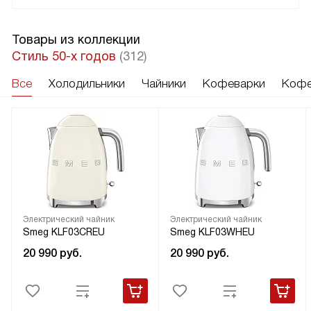
Товары из коллекции
Стиль 50-х годов
(312)
Все
Холодильники
Чайники
Кофеварки
Кофе
Электрический чайник
Электрический чайник
Smeg KLF03CREU
Smeg KLF03WHEU
20 990
руб.
20 990
руб.