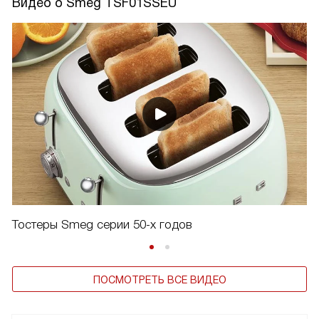
Видео о Smeg TSF01SSEU
Тостеры Smeg серии 50-х годов
ПОСМОТРЕТЬ ВСЕ ВИДЕО