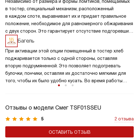
Независимо от размера и формы ломтиков, помещаемых
в тостер, специальный механизм, расположенный
в каждом слоте, выравнивает их и придает правильное
положение, необходимое для равномерного обжаривания
с двух сторон. Это гарантирует отсутствие подгоревших
или слабопрожаренных участков.
Багель
При активации этой опции помещенный в тостер хлеб
поджаривается только с одной стороны, оставляя
вторую подрумяненной. Это позволяет подогревать
булочки, пончики, оставляя их достаточно мягкими для
того, чтобы их было удобно кусать. Во время работы
в этом режиме подсвечивается соответствующая кнопка.
Отзывы о модели Смег TSF01SSEU
5
2 отзыва
ОСТАВИТЬ ОТЗЫВ