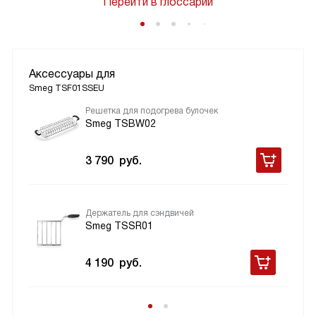
Перейти в глоссарий
Аксессуары для
Smeg TSF01SSEU
Решетка для подогрева булочек
Smeg TSBW02
3 790
руб.
Держатель для сэндвичей
Smeg TSSR01
4 190
руб.