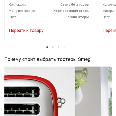
Коллекция:
Стиль 50-х годов
Коллекц
Материал корпуса:
Нержавеющая сталь
Материал
Цвет:
синий шторм
Цвет:
Перейти к товару
Перейт
Почему стоит выбрать тостеры Smeg