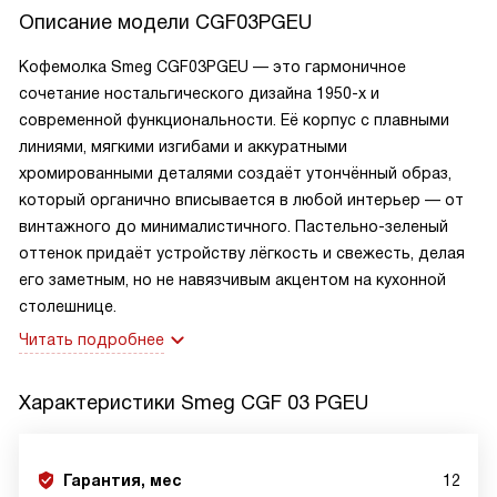
Описание модели
CGF03PGEU
Кофемолка Smeg CGF03PGEU — это гармоничное
сочетание ностальгического дизайна 1950-х и
современной функциональности. Её корпус с плавными
линиями, мягкими изгибами и аккуратными
хромированными деталями создаёт утончённый образ,
который органично вписывается в любой интерьер — от
винтажного до минималистичного. Пастельно-зеленый
оттенок придаёт устройству лёгкость и свежесть, делая
его заметным, но не навязчивым акцентом на кухонной
столешнице.
Читать подробнее
Характеристики
Smeg CGF 03 PGEU
Гарантия, мес
12