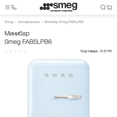
Smeg
Холодильники
Минибар Smeg FAB5LPB6
Минибар
Smeg FAB5LPB6
Код товара:
2121741