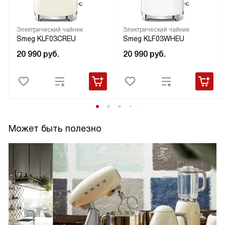
Электрический чайник
Электрический чайник
Smeg KLF03CREU
Smeg KLF03WHEU
20 990
руб.
20 990
руб.
Может быть полезно