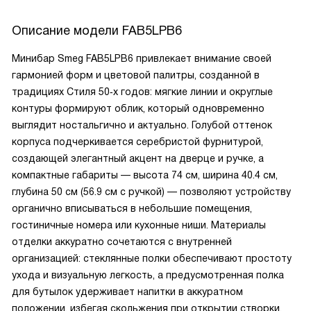
Описание модели
FAB5LPB6
Минибар Smeg FAB5LPB6 привлекает внимание своей
гармонией форм и цветовой палитры, созданной в
традициях Стиля 50‑х годов: мягкие линии и округлые
контуры формируют облик, который одновременно
выглядит ностальгично и актуально. Голубой оттенок
корпуса подчеркивается серебристой фурнитурой,
создающей элегантный акцент на дверце и ручке, а
компактные габариты — высота 74 см, ширина 40.4 см,
глубина 50 см (56.9 см с ручкой) — позволяют устройству
органично вписываться в небольшие помещения,
гостиничные номера или кухонные ниши. Материалы
отделки аккуратно сочетаются с внутренней
организацией: стеклянные полки обеспечивают простоту
ухода и визуальную легкость, а предусмотренная полка
для бутылок удерживает напитки в аккуратном
положении, избегая скольжения при открытии створки.