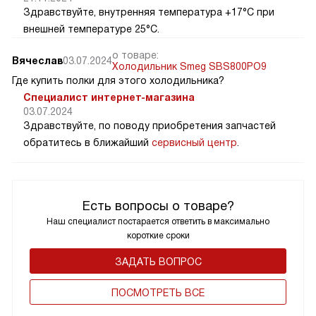
Здравствуйте, внутренняя температура +17°C при
внешней температуре 25°C.
о товаре:
Вячеслав
03.07.2024
Холодильник Smeg SBS800PO9
Где купить полки для этого холодильника?
Специалист интернет-магазина
03.07.2024
Здравствуйте, по поводу приобретения запчастей
обратитесь в ближайший
сервисный центр
.
Есть вопросы о товаре?
Наш специалист постарается ответить в максимально
короткие сроки
ЗАДАТЬ ВОПРОС
ПОCМОТРЕТЬ ВСЕ