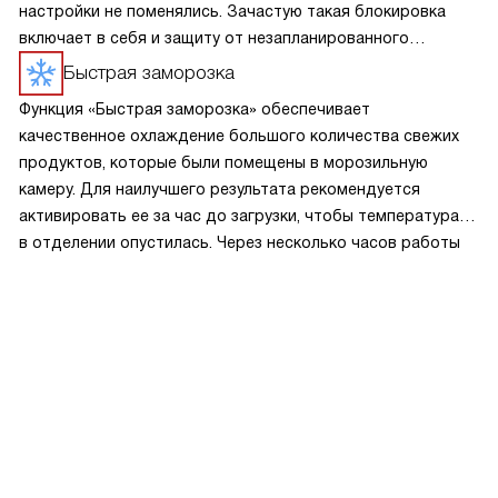
настройки не поменялись. Зачастую такая блокировка
включает в себя и защиту от незапланированного
включения, что важно в доме с маленькими детьми.
Быстрая заморозка
Функция «Быстрая заморозка» обеспечивает
качественное охлаждение большого количества свежих
продуктов, которые были помещены в морозильную
камеру. Для наилучшего результата рекомендуется
активировать ее за час до загрузки, чтобы температура
в отделении опустилась. Через несколько часов работы
прибор сам вернет установленные параметры.