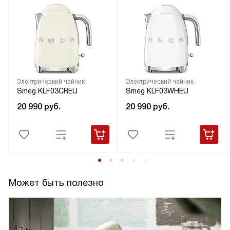
Электрический чайник
Электрический чайник
Smeg KLF03CREU
Smeg KLF03WHEU
20 990
руб.
20 990
руб.
Может быть полезно