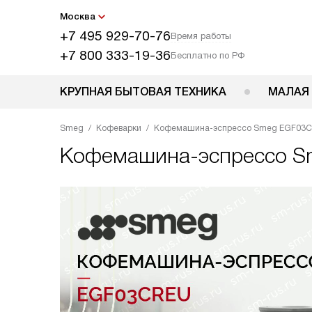
Москва
+7 495 929-70-76
Время работы
+7 800 333-19-36
Бесплатно по РФ
КРУПНАЯ БЫТОВАЯ ТЕХНИКА
МАЛАЯ
Smeg
Кофеварки
Кофемашина-эспрессо Smeg EGF03
Кофемашина-эспрессо
S