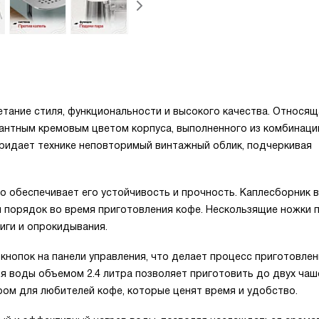
ание стиля, функциональности и высокого качества. Относящ
егантным кремовым цветом корпуса, выполненного из комбинаци
придает технике неповторимый винтажный облик, подчеркивая
то обеспечивает его устойчивость и прочность. Каплесборник 
и порядок во время приготовления кофе. Нескользящие ножки
иги и опрокидывания.
нопок на панели управления, что делает процесс приготовлен
я воды объемом 2.4 литра позволяет приготовить до двух чаш
ром для любителей кофе, которые ценят время и удобство.