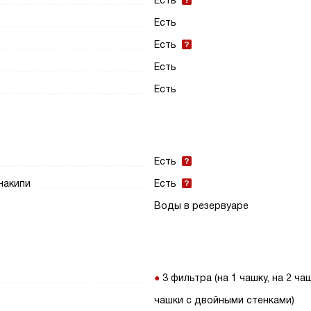
Есть
Есть
Есть
Есть
Есть
Есть
накипи
Есть
Воды в резервуаре
3 фильтра (на 1 чашку, на 2 чаш
чашки с двойными стенками)