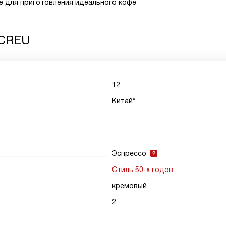
е для приготовления идеального кофе
 CREU
12
Китай*
Эспрессо
Стиль 50-х годов
кремовый
2