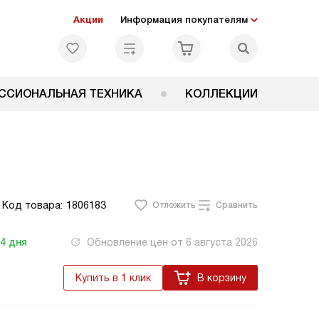
Акции
Информация покупателям
ССИОНАЛЬНАЯ ТЕХНИКА
КОЛЛЕКЦИИ
Код товара:
1806183
Отложить
Сравнить
-4
дня
Обновление цен от
6 августа 2026
Купить в 1 клик
В корзину