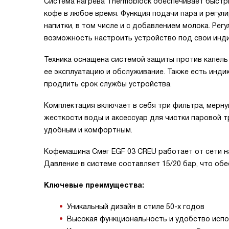
Система нагрева Thermoblock обеспечивает быстр
кофе в любое время. Функция подачи пара и регу
напитки, в том числе и с добавлением молока. Рег
возможность настроить устройство под свои инд
Техника оснащена системой защиты против капель 
ее эксплуатацию и обслуживание. Также есть инди
продлить срок службы устройства.
Комплектация включает в себя три фильтра, мерну
жесткости воды и аксессуар для чистки паровой 
удобным и комфортным.
Кофемашина Смег EGF 03 CREU работает от сети н
Давление в системе составляет 15/20 бар, что об
Ключевые преимущества:
Уникальный дизайн в стиле 50-х годов
Высокая функциональность и удобство исп