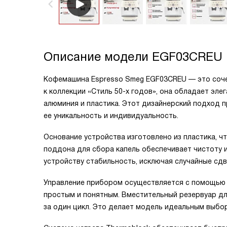
Описание модели
EGF03CREU
Кофемашина Espresso Smeg EGF03CREU — это сочет
к коллекции «Стиль 50-х годов», она обладает эл
алюминия и пластика. Этот дизайнерский подход 
ее уникальность и индивидуальность.
Основание устройства изготовлено из пластика, ч
поддона для сбора капель обеспечивает чистоту 
устройству стабильность, исключая случайные сдв
Управление прибором осуществляется с помощью к
простым и понятным. Вместительный резервуар дл
за один цикл. Это делает модель идеальным выбо