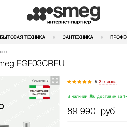
 БЫТОВАЯ ТЕХНИКА
САНТЕХНИКА
ПРОФЕ
CREU
meg EGF03CREU
5
3 отзыва
В наличии
доставим за
1
89 990
руб.