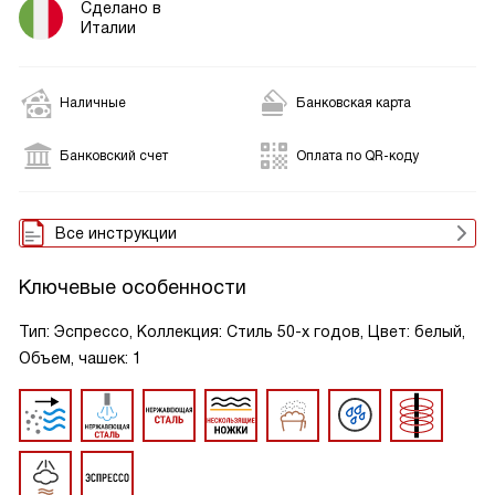
Сделано в
Италии
Наличные
Банковская карта
Банковский счет
Оплата по QR-коду
Все инструкции
Ключевые особенности
Тип: Эспрессо, Коллекция: Стиль 50-х годов, Цвет: белый,
Объем, чашек: 1