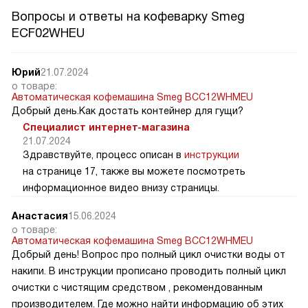
Вопросы и ответы на кофеварку Smeg
ECF02WHEU
Юрий
21.07.2024
о товаре:
Автоматическая кофемашина Smeg BCC12WHMEU
Добрый день.Как достать контейнер для гущи?
Специалист интернет-магазина
21.07.2024
Здравствуйте, процесс описан в
инструкции
на странице 17, также вы можете посмотреть
информационное видео внизу страницы.
Анастасия
15.06.2024
о товаре:
Автоматическая кофемашина Smeg BCC12WHMEU
Добрый день! Вопрос про полный цикл очистки воды от
накипи. В инструкции прописано проводить полный цикл
очистки с чистящим средством , рекомендованным
производителем. Где можно найти информацию об этих