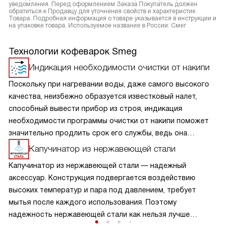
уведомления. Перед оформлением Заказа Покупатель должен
обратиться к Продавцу для уточнения свойств и характеристик
Товара. Подробная информация о товаре указывается в инструкции и
на упаковке товара. Используемое название в России: Смег
Технологии кофеварок Smeg
Индикация необходимости очистки от накипи
Поскольку при нагревании воды, даже самого высокого
качества, неизбежно образуется известковый налет,
способный вывести прибор из строя, индикация
необходимости программы очистки от накипи поможет
значительно продлить срок его службы, ведь она
напомнит вам, когда стоит почистить устройство.
Капучинатор из нержавеющей стали
Капучинатор из нержавеющей стали — надежный
аксессуар. Конструкция подвергается воздействию
высоких температур и пара под давлением, требует
мытья после каждого использования. Поэтому
надежность нержавеющей стали как нельзя лучше
подходит для изготовления капучинаторов.