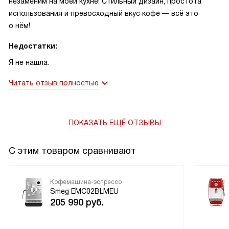
незаменим на моей кухне! Стильный дизайн, простота
использования и превосходный вкус кофе — всё это
о нём!
Недостатки:
Я не нашла.
Читать отзыв полностью
ПОКАЗАТЬ ЕЩЁ ОТЗЫВЫ
С этим товаром сравнивают
Кофемашина-эспрессо
Smeg EMC02BLMEU
205 990
руб.