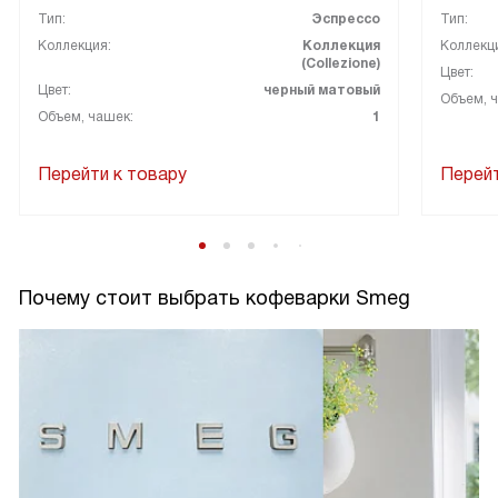
Тип:
Эспрессо
Тип:
Коллекция:
Коллекция
Коллекц
(Collezione)
Цвет:
Цвет:
черный матовый
Объем, 
Объем, чашек:
1
Перейти к товару
Перейт
Почему стоит выбрать кофеварки Smeg