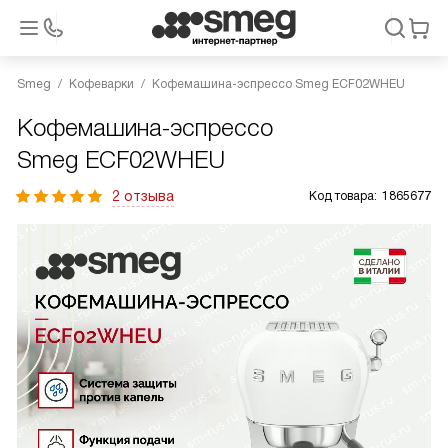
Smeg
Кофеварки
Кофемашина-эспрессо Smeg ECF02WHEU
Кофемашина-эспрессо
Smeg ECF02WHEU
2 отзыва
Код товара:
1865677