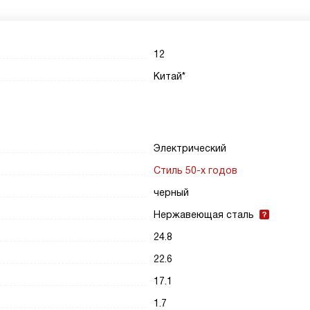
12
Китай*
Электрический
Стиль 50-х годов
черный
Нержавеющая сталь
24.8
22.6
17.1
1.7