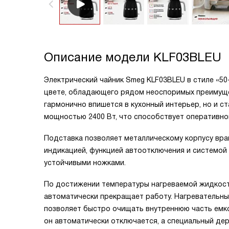
Описание модели
KLF03BLEU
Электрический чайник Smeg KLF03BLEU в стиле «5
цвете, обладающего рядом неоспоримых преимуще
гармонично впишется в кухонный интерьер, но и ст
мощностью 2400 Вт, что способствует оперативно
Подставка позволяет металлическому корпусу вра
индикацией, функцией автоотключения и системой
устойчивыми ножками.
По достижении температуры нагреваемой жидкости
автоматически прекращает работу. Нагревательны
позволяет быстро очищать внутреннюю часть емко
он автоматически отключается, а специальный де