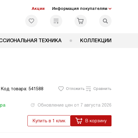
Акции
Информация покупателям
ССИОНАЛЬНАЯ ТЕХНИКА
КОЛЛЕКЦИИ
Код товара:
541588
Отложить
Сравнить
тра
Обновление цен от
7 августа 2026
Купить в 1 клик
В корзину