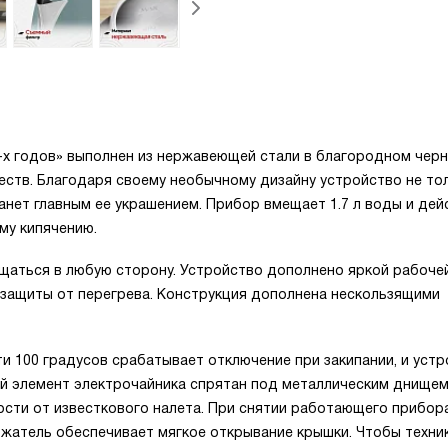
0-х годов» выполнен из нержавеющей стали в благородном чер
ств. Благодаря своему необычному дизайну устройство не то
анет главным ее украшением. Прибор вмещает 1.7 л воды и дей
му кипячению.
щаться в любую сторону. Устройство дополнено яркой рабоче
 защиты от перегрева. Конструкция дополнена нескользящими
 100 градусов срабатывает отключение при закипании, и уст
й элемент электрочайника спрятан под металлическим днищем
сти от известкового налета. При снятии работающего прибора
ржатель обеспечивает мягкое открывание крышки. Чтобы техни