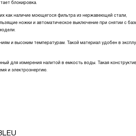
тает блокировка.
их как наличие моющегося фильтра из нержавеющей стали,
льзящие ножки и автоматическое выключение при снятии с баз
модели.
ниям и высоким температурам. Такой материал удобен в эксплу
ный для измерения налитой в емкость воды. Такая конструкти
мя и электроэнергию.
BLEU