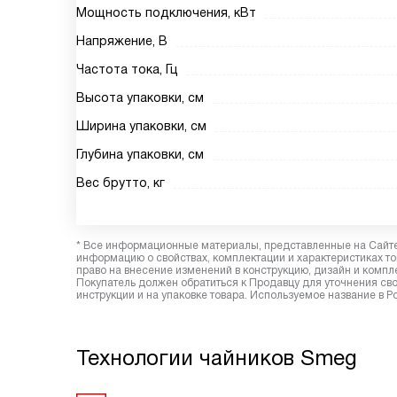
Мощность подключения, кВт
Напряжение, В
Частота тока, Гц
Высота упаковки, см
Ширина упаковки, см
Глубина упаковки, см
Вес брутто, кг
* Все информационные материалы, представленные на Сайте,
информацию о свойствах, комплектации и характеристиках то
право на внесение изменений в конструкцию, дизайн и комп
Покупатель должен обратиться к Продавцу для уточнения сво
инструкции и на упаковке товара. Используемое название в Р
Технологии чайников Smeg