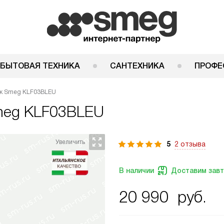
 БЫТОВАЯ ТЕХНИКА
САНТЕХНИКА
ПРОФЕ
ик Smeg KLF03BLEU
eg KLF03BLEU
5
2 отзыва
В наличии
Доставим зав
20 990
руб.