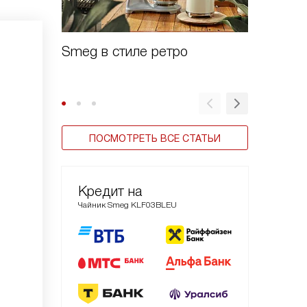
Smeg в стиле ретро
Новые 
Smeg
ПОСМОТРЕТЬ ВСЕ СТАТЬИ
Кредит на
Чайник Smeg KLF03BLEU