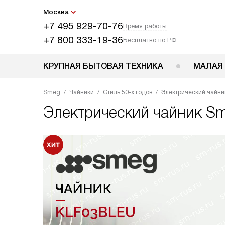
Москва
+7 495 929-70-76
Время работы
+7 800 333-19-36
Бесплатно по РФ
КРУПНАЯ БЫТОВАЯ ТЕХНИКА
МАЛАЯ
Smeg
Чайники
Стиль 50-х годов
Электрический чайн
Электрический чайник
Sm