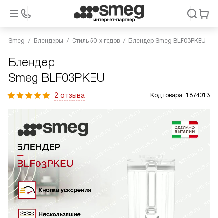
Smeg
Блендеры
Стиль 50-х годов
Блендер Smeg BLF03PKEU
Блендер
Smeg BLF03PKEU
2 отзыва
Код товара:
1874013