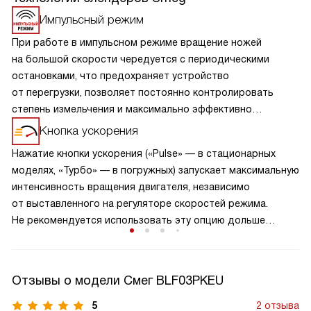
Импульсный режим
При работе в импульсном режиме вращение ножей
на большой скорости чередуется с периодическими
остановками, что предохраняет устройство
от перегрузки, позволяет постоянно контролировать
степень измельчения и максимально эффективно
обрабатывать твердые продукты в больших объемах.
Кнопка ускорения
Нажатие кнопки ускорения («Pulse» — в стационарных
моделях, «Турбо» — в погружных) запускает максимальную
интенсивность вращения двигателя, независимо
от выставленного на регуляторе скоростей режима.
Не рекомендуется использовать эту опцию дольше
2 секунд из-за опасности перегрева.
Отзывы о модели Смег BLF03PKEU
5
2 отзыва