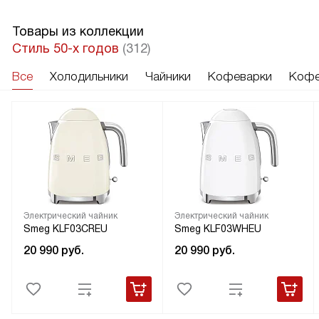
Товары из коллекции
Стиль 50-х годов
(312)
Все
Холодильники
Чайники
Кофеварки
Кофе
Электрический чайник
Электрический чайник
Smeg KLF03CREU
Smeg KLF03WHEU
20 990
руб.
20 990
руб.