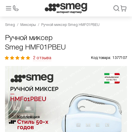
Smeg
Миксеры
Ручной миксер Smeg HMF01PBEU
Ручной миксер
Smeg HMF01PBEU
2 отзыва
Код товара:
1377107