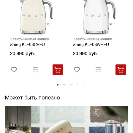
Электрический чайник
Электрический чайник
Smeg KLF03CREU
Smeg KLF03WHEU
20 990
руб.
20 990
руб.
Может быть полезно