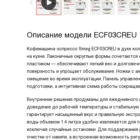
Описание модели
ECF03CREU
Кофемашина-эспрессо Smeg ECF03CREU в духе кол
на кухне. Лаконичные округлые формы сочетаются 
пластиком — обеспечивают легкий вес и долговечн
поверхность и упрощает обслуживание. Ножки с 
смещение во время эксплуатации. Панель управле
подготовки, а интуитивная схема работы сокращае
Внутренние решения продуманы для ежедневного и
доведение до рабочей температуры и стабильную 
гарантирует насыщенный вкус и правильную экстр
воды объемом 1.4 литра удобно извлекается для п
исключая случайные остановки. Для поддержания
очистки от накипи, а встроенная возможность ре