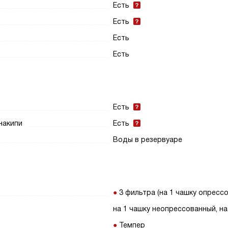
Есть
Есть
Есть
Есть
Есть
накипи
Есть
Воды в резервуаре
3 фильтра (на 1 чашку опресс
на 1 чашку неопрессованный, на
Темпер