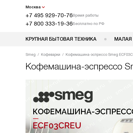
Москва
+7 495 929-70-76
Время работы
+7 800 333-19-36
Бесплатно по РФ
КРУПНАЯ БЫТОВАЯ ТЕХНИКА
МАЛАЯ
Smeg
Кофеварки
Кофемашина-эспрессо Smeg ECF03
Кофемашина-эспрессо
S