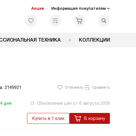
Акции
Информация покупателям
ССИОНАЛЬНАЯ ТЕХНИКА
КОЛЛЕКЦИИ
а:
2149921
Отложить
Сравнить
-4
дня
Обновление цен от
6 августа 2026
Купить в 1 клик
В корзину