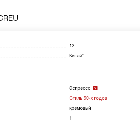
 CREU
12
Китай*
Эспрессо
Стиль 50-х годов
кремовый
1