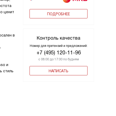
остота
то ценит
ПОДРОБНЕЕ
рсален в
Контроль качества
Номер для претензий и предложений:
е
+7 (495) 120-11-96
с 08:00 до 17:00 по будням
sso и
ь стиль
НАПИСАТЬ