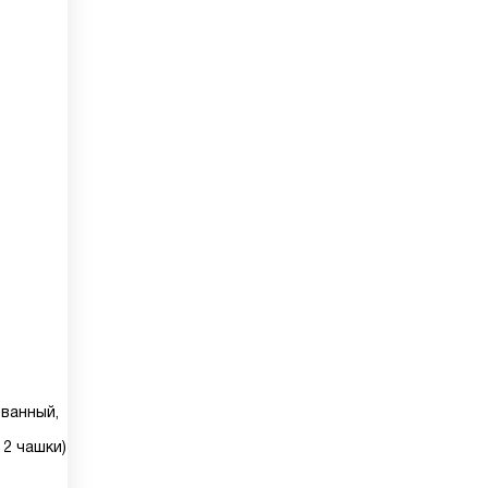
ованный,
 2 чашки)