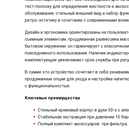
тест-полоску для определения жесткости и аксесс
обслуживания, стильный внешний вид и набор фун
ретро-эстетику в сочетании с современными возм
Дизайн и эргономика ориентированы на пользовате
съемным элементам, продуманная развесовка масс
бытовом окружении: он гармонирует с классическ
повседневного использования. Наличие индикатор
комплектующие увеличивают срок службы при регу
В сумме это устройство сочетает в себе узнаваем
продуманные опции для ухода и настройки напитко
с функциональностью.
Ключевые преимущества
Стильный кремовый корпус в духе 50-х с а
Стабильная экстракция при давлении 15 бар
Полный комплект аксессуаров: три фильтра, 