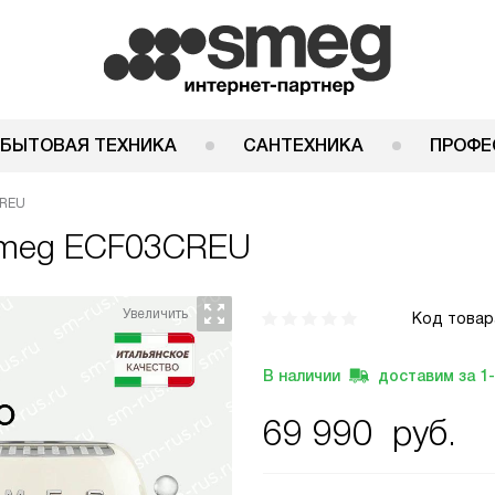
 БЫТОВАЯ ТЕХНИКА
САНТЕХНИКА
ПРОФЕ
CREU
meg ECF03CREU
Код товар
В наличии
доставим за
1
69 990
руб.