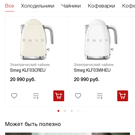
Все
Холодильники
Чайники
Кофеварки
Кофе
Электрический чайник
Электрический чайник
Smeg KLF03CREU
Smeg KLF03WHEU
20 990
руб.
20 990
руб.
Может быть полезно