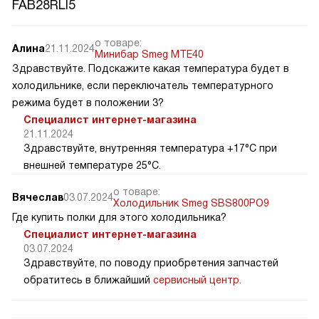
FAB28RLI5
о товаре:
Алина
21.11.2024
Минибар Smeg MTE40
Здравствуйте. Подскажите какая температура будет в
холодильнике, если переключатель температурного
режима будет в положении 3?
Специалист интернет-магазина
21.11.2024
Здравствуйте, внутренняя температура +17°C при
внешней температуре 25°C.
о товаре:
Вячеслав
03.07.2024
Холодильник Smeg SBS800PO9
Где купить полки для этого холодильника?
Специалист интернет-магазина
03.07.2024
Здравствуйте, по поводу приобретения запчастей
обратитесь в ближайший
сервисный центр
.