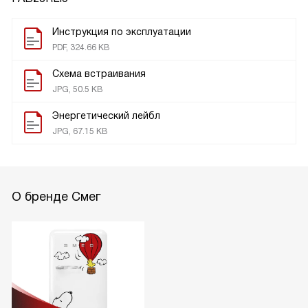
Инструкция по эксплуатации
PDF, 324.66 KB
Схема встраивания
JPG, 50.5 KB
Энергетический лейбл
JPG, 67.15 KB
О бренде Смег