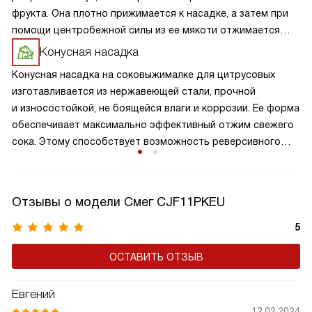
фрукта. Она плотно прижимается к насадке, а затем при
помощи центробежной силы из ее мякоти отжимается
сок, попадающий в накопительный сосуд.
Конусная насадка
Конусная насадка на соковыжималке для цитрусовых
изготавливается из нержавеющей стали, прочной
и износостойкой, не боящейся влаги и коррозии. Ее форма
обеспечивает максимально эффективный отжим свежего
сока. Этому способствует возможность реверсивного
хода и автоматика включения.
Отзывы о модели Смег CJF11PKEU
5
ОСТАВИТЬ ОТЗЫВ
Евгений
12.02.2024