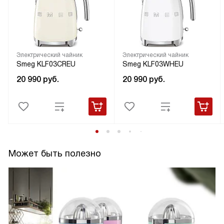
Электрический чайник
Электрический чайник
Smeg KLF03CREU
Smeg KLF03WHEU
20 990
руб.
20 990
руб.
Может быть полезно