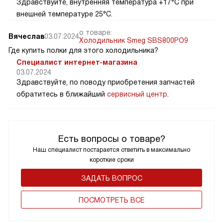
Здравствуйте, внутренняя температура +17°C при
внешней температуре 25°C.
о товаре:
Вячеслав
03.07.2024
Холодильник Smeg SBS800PO9
Где купить полки для этого холодильника?
Специалист интернет-магазина
03.07.2024
Здравствуйте, по поводу приобретения запчастей
обратитесь в ближайший
сервисный центр
.
Есть вопросы о товаре?
Наш специалист постарается ответить в максимально
короткие сроки
ЗАДАТЬ ВОПРОС
ПОCМОТРЕТЬ ВСЕ