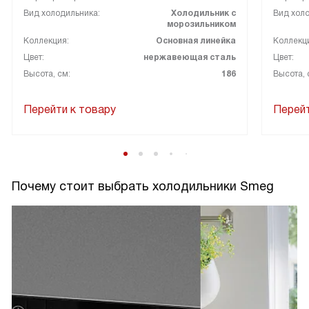
Вид холодильника:
Холодильник с
Вид холо
морозильником
Коллекция:
Основная линейка
Коллекц
Цвет:
нержавеющая сталь
Цвет:
Высота, см:
186
Высота, 
Перейти к товару
Перейт
Почему стоит выбрать холодильники Smeg