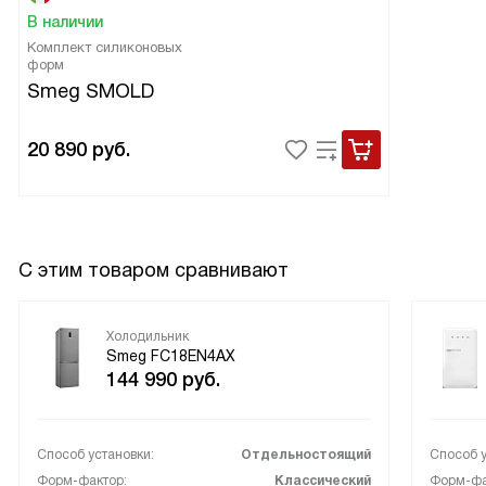
В наличии
Комплект силиконовых
форм
Smeg SMOLD
20 890
руб.
С этим товаром сравнивают
Холодильник
Smeg FC18EN4AX
144 990
руб.
Способ установки:
Отдельностоящий
Способ у
Форм-фактор:
Классический
Форм-фа