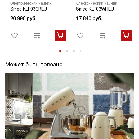
Электрический чайник
Электрический чайник
Smeg KLF03CREU
Smeg KLF03WHEU
20 990
руб.
17 840
руб.
Может быть полезно