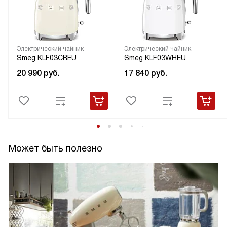
Электрический чайник
Электрический чайник
Smeg KLF03CREU
Smeg KLF03WHEU
20 990
руб.
17 840
руб.
Может быть полезно