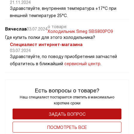
21.11.2024
Здравствуйте, внутренняя температура +17°C при
внешней температуре 25°C.
о товаре:
Вячеслав
03.07.2024
Холодильник Smeg SBS800PO9
Где купить полки для этого холодильника?
Специалист интернет-магазина
03.07.2024
Здравствуйте, по поводу приобретения запчастей
обратитесь в ближайший
сервисный центр
.
Есть вопросы о товаре?
Наш специалист постарается ответить в максимально
короткие сроки
ЗАДАТЬ ВОПРОС
ПОCМОТРЕТЬ ВСЕ