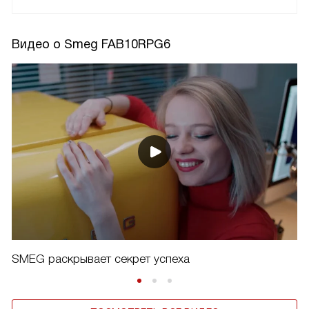
Видео о Smeg FAB10RPG6
SMEG раскрывает секрет успеха