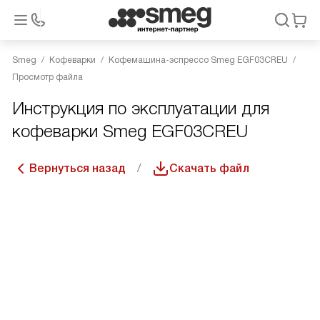
Smeg
Кофеварки
Кофемашина-эспрессо Smeg EGF03CREU
Просмотр файла
Инструкция по эксплуатации для
кофеварки Smeg EGF03CREU
Вернуться назад
Скачать файл