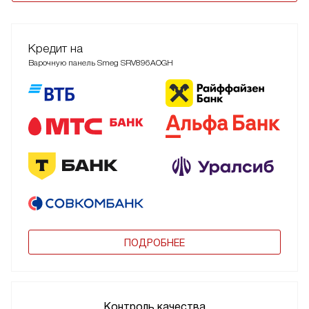
Кредит на
Варочную панель Smeg SRV896AOGH
ПОДРОБНЕЕ