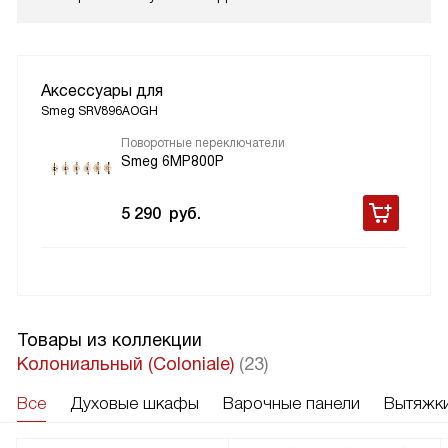
Аксессуары для
Smeg SRV896AOGH
Поворотные переключатели
Smeg 6MP800P
5 290
руб.
Товары из коллекции
Колониальный (Coloniale)
(23)
Все
Духовые шкафы
Варочные панели
Вытяжк