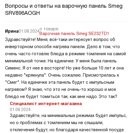
Вопросы и ответы на варочную панель Smeg
SRV896AOGH
о товаре:
Ирина
01.08.2024
Варочная панель Smeg SE232TD1
Здравствуйте! Меня, всё-таки интересует вопрос об
инверторном способе нагрева панели. Дело в том, что
очень часто готовлю блюда в режиме томления на самой
минимальной точке. На единичке. У меня была панель
Сименс. Я от нее в восторге! Но уже больше 10 лет и она
недавно "крякнула". Очень сожалею. Присмотрелась к
"Смег". На единичке эта панель будет с импульсным
нагревом? Я знаю, что это не очень-то хорошо и мое
блюдо не будет томиться так, как мне надо. Это так?
Специалист интернет-магазина
01.08.2024
Здравствуйте, на минимальных режимах будет импульс,
но о проблемах с томлением мы не слышали,
отключения будут, но благодаря качественной посуде