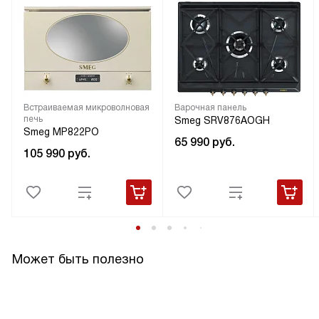
Встраиваемая микроволновая
Варочная панель
печь
Smeg SRV876AOGH
Smeg MP822PO
65 990
руб.
105 990
руб.
Может быть полезно