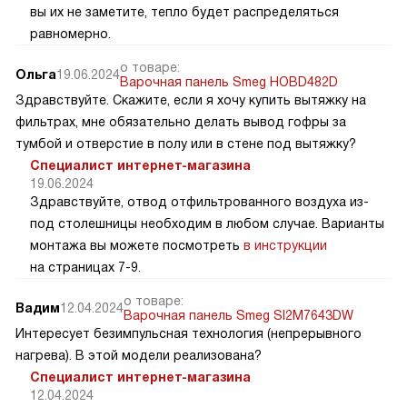
вы их не заметите, тепло будет распределяться
равномерно.
о товаре:
Ольга
19.06.2024
Варочная панель Smeg HOBD482D
Здравствуйте. Скажите, если я хочу купить вытяжку на
фильтрах, мне обязательно делать вывод гофры за
тумбой и отверстие в полу или в стене под вытяжку?
Специалист интернет-магазина
19.06.2024
Здравствуйте, отвод отфильтрованного воздуха из-
под столешницы необходим в любом случае. Варианты
монтажа вы можете посмотреть
в инструкции
на страницах 7-9.
о товаре:
Вадим
12.04.2024
Варочная панель Smeg SI2M7643DW
Интересует безимпульсная технология (непрерывного
нагрева). В этой модели реализована?
Специалист интернет-магазина
12.04.2024