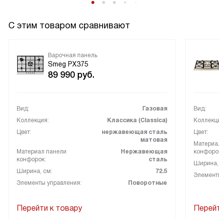
С этим товаром сравнивают
Варочная панель
Smeg PX375
89 990
руб.
Вид:
Газовая
Вид:
Коллекция:
Классика (Classica)
Коллекц
Цвет:
нержавеющая сталь
Цвет:
матовая
Материа
Материал панели
Нержавеющая
конфоро
конфорок:
сталь
Ширина,
Ширина, см:
72.5
Элемент
Элементы управления:
Поворотные
Перейти к товару
Перейт