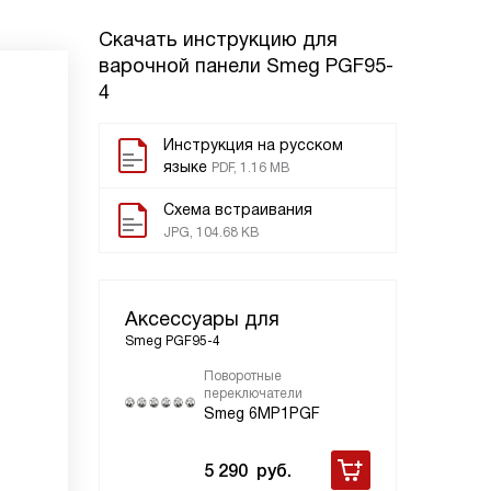
Скачать инструкцию для
варочной панели
Smeg PGF95-
4
Инструкция на русском
языке
PDF, 1.16 MB
Схема встраивания
JPG, 104.68 KB
Аксессуары для
Smeg PGF95-4
Поворотные
переключатели
Smeg 6MP1PGF
5 290
руб.