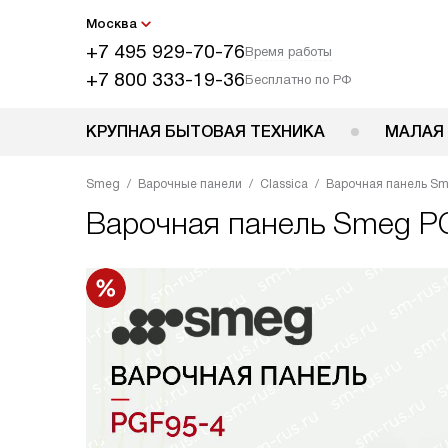
Москва
+7 495 929-70-76
Время работы
+7 800 333-19-36
Бесплатно по РФ
КРУПНАЯ БЫТОВАЯ ТЕХНИКА
МАЛАЯ
Smeg
Варочные панели
Classica
Варочная панель S
Варочная панель
Smeg P