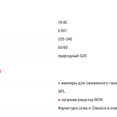
10.45
0.001
220-240
50/60
природный G20
И
жиклеры для сжиженного газа
GPL
чугунная решетка WOK
Фурнитура Linea и Classica в ко