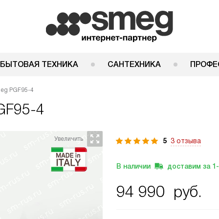
 БЫТОВАЯ ТЕХНИКА
САНТЕХНИКА
ПРОФЕ
meg PGF95-4
GF95-4
5
3 отзыва
В наличии
доставим за
1
94 990
руб.