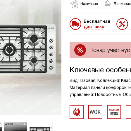
Наличные
Банковска
Бесплатная
доставка
Товар участвуе
Ключевые особен
Вид: Газовая, Коллекция: Клас
Материал панели конфорок: Н
управления: Поворотные, Общ