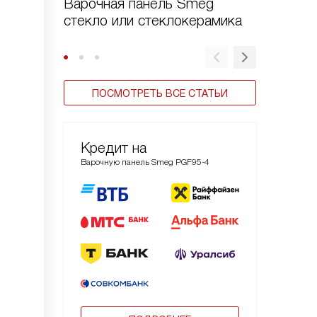
Варочная панель Smeg
Газовы
стекло или стеклокерамика
Smeg се
ПОСМОТРЕТЬ ВСЕ СТАТЬИ
Кредит на
Варочную панель Smeg PGF95-4