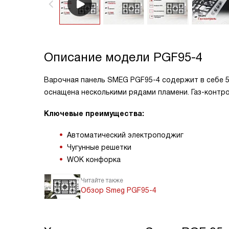
Описание модели
PGF95-4
Варочная панель SMEG PGF95-4 содержит в себе 5
оснащена несколькими рядами пламени. Газ-контро
Ключевые преимущества:
Автоматический электроподжиг
Чугунные решетки
WOK конфорка
Читайте также
Обзор Smeg PGF95-4