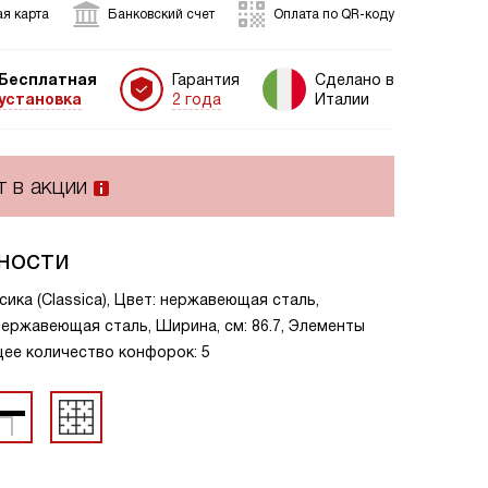
я карта
Банковский счет
Оплата по QR-коду
Бесплатная
Гарантия
Сделано в
установка
2 года
Италии
т в акции
ности
сика (Classica), Цвет: нержавеющая сталь,
ержавеющая сталь, Ширина, см: 86.7, Элементы
ее количество конфорок: 5