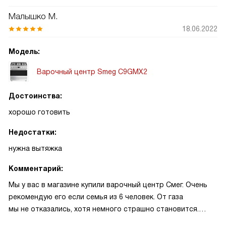
Малышко М.
18.06.2022
Модель:
Варочный центр Smeg C9GMX2
Достоинства:
хорошо готовить
Недостатки:
нужна вытяжка
Комментарий:
Мы у вас в магазине купили варочный центр Смег. Очень
рекомендую его если семья из 6 человек. От газа
мы не отказались, хотя немного страшно становится.
То в одном месте взрывается газ, то в другом. Но очень