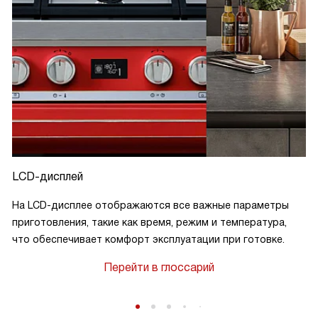
LCD-дисплей
На LCD-дисплее отображаются все важные параметры
приготовления, такие как время, режим и температура,
что обеспечивает комфорт эксплуатации при готовке.
у
Перейти в глоссарий