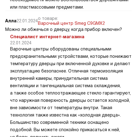
или пластмассовыми предметами.
о товаре:
Алла
22.01.2024
Варочный центр Smeg C9GMX2
Можно ли обжечься о дверцу, когда прибор включен?
Специалист интернет-магазина
22.01.2024
Варочные центры оборудованы специальными
предохранительными устройствами, которые понижают
температуру дверцы при включенной духовке и делают
эксплуатацию безопаснее. Отличная термоизоляция
внутренней камеры, принудительная система
вентиляции и тангенциальная система охлаждения,
а также особое теплоотражающее стекло гарантируют,
что наружная поверхность дверцы остается холодной,
вне зависимости от температуры внутри. Такая
технология также известна как «холодная дверца».
Большинство современной техники оснащено
подобной. Вы можете спокойно прикасаться к ней,
не боясь получить ожоги.