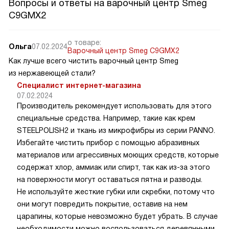
Вопросы и ответы на варочный центр Smeg
C9GMX2
о товаре:
Ольга
07.02.2024
Варочный центр Smeg C9GMX2
Как лучше всего чистить варочный центр Smeg
из нержавеющей стали?
Специалист интернет-магазина
07.02.2024
Производитель рекомендует использовать для этого
специальные средства. Например, такие как крем
STEELPOLISH2 и ткань из микрофибры из серии PANNO.
Избегайте чистить прибор с помощью абразивных
материалов или агрессивных моющих средств, которые
содержат хлор, аммиак или спирт, так как из-за этого
на поверхности могут оставаться пятна и разводы.
Не используйте жесткие губки или скребки, потому что
они могут повредить покрытие, оставив на нем
царапины, которые невозможно будет убрать. В случае
необходимости можно воспользоваться деревянными