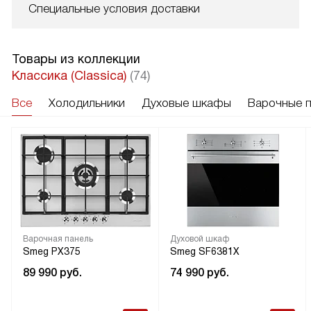
Специальные условия доставки
Товары из коллекции
Классика (Classica)
(74)
Все
Холодильники
Духовые шкафы
Варочные 
Варочная панель
Духовой шкаф
Smeg PX375
Smeg SF6381X
89 990
руб.
74 990
руб.