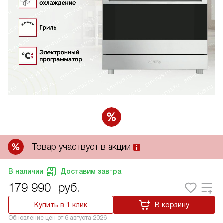
Товар участвует в акции
В наличии
Доставим завтра
179 990
руб.
Купить в 1 клик
В корзину
Обновление цен от
6 августа 2026