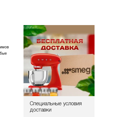
жимов
юбые
Специальные условия
доставки