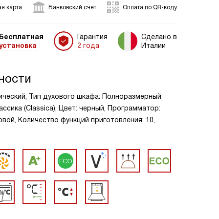
я карта
Банковский счет
Оплата по QR-коду
Бесплатная
Гарантия
Сделано в
установка
2 года
Италии
ности
ический, Тип духового шкафа: Полноразмерный
ассика (Classica), Цвет: черный, Программатор:
вой, Количество функций приготовления: 10,