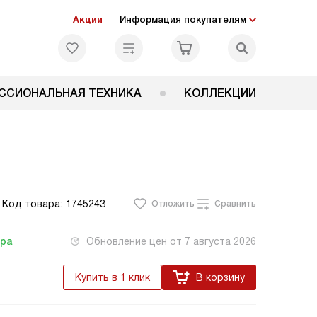
Акции
Информация покупателям
ССИОНАЛЬНАЯ ТЕХНИКА
КОЛЛЕКЦИИ
Код товара:
1745243
Отложить
Сравнить
тра
Обновление цен от
7 августа 2026
Купить в 1 клик
В корзину