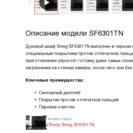
Описание модели
SF6301TN
Духовой шкаф Smeg SF6301TN выполнен в черном 
специальным покрытием против отпечатков пальце
приготовления упростят готовку даже самых слож
загрязнения на стенках камеры, после чего они без
Ключевые преимущества:
Сенсорный дисплей
Покрытие против отпечатков пальцев
Паровая очистка
Читайте также
Обзор Smeg SF6301TN