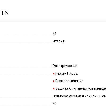
 TN
24
Италия*
Электрический
Режим Пицца
Размораживание
Защита от отпечатков пальце
Полноразмерный шириной 60 с
70