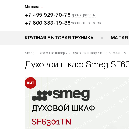
Москва
+7 495 929-70-76
Время работы
+7 800 333-19-36
Бесплатно по РФ
КРУПНАЯ БЫТОВАЯ ТЕХНИКА
МАЛАЯ
Smeg
Духовые шкафы
Духовой шкаф Smeg SF6301TN
Духовой шкаф
Smeg SF6