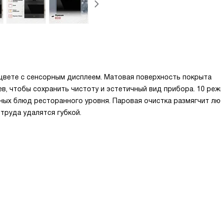
цвете с сенсорным дисплеем. Матовая поверхность покрыта
в, чтобы сохранить чистоту и эстетичный вид прибора. 10 ре
ных блюд ресторанного уровня. Паровая очистка размягчит л
 труда удалятся губкой.