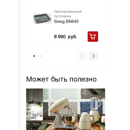
Эмалированный
противень
Smeg BN640
8 990
руб.
Может быть полезно