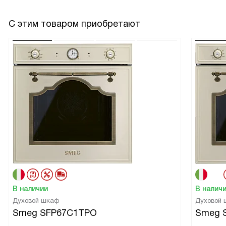
С этим товаром приобретают
В наличии
В налич
Духовой шкаф
Духовой
Smeg SFP67C1TPO
Smeg 