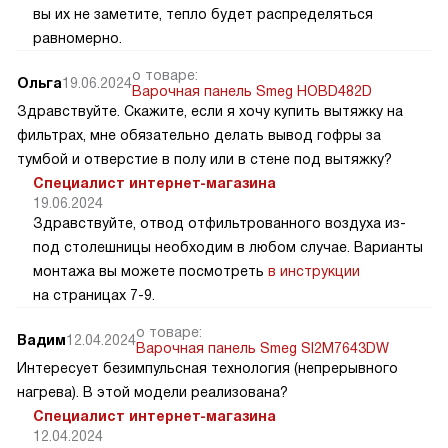
вы их не заметите, тепло будет распределяться
равномерно.
о товаре:
Ольга
19.06.2024
Варочная панель Smeg HOBD482D
Здравствуйте. Скажите, если я хочу купить вытяжку на
фильтрах, мне обязательно делать вывод гофры за
тумбой и отверстие в полу или в стене под вытяжку?
Специалист интернет-магазина
19.06.2024
Здравствуйте, отвод отфильтрованного воздуха из-
под столешницы необходим в любом случае. Варианты
монтажа вы можете посмотреть
в инструкции
на страницах 7-9.
о товаре:
Вадим
12.04.2024
Варочная панель Smeg SI2M7643DW
Интересует безимпульсная технология (непрерывного
нагрева). В этой модели реализована?
Специалист интернет-магазина
12.04.2024