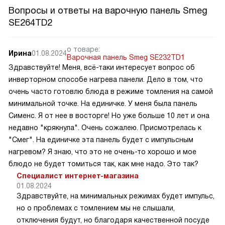
Вопросы и ответы на варочную панель Smeg
SE264TD2
о товаре:
Ирина
01.08.2024
Варочная панель Smeg SE232TD1
Здравствуйте! Меня, всё-таки интересует вопрос об
инверторном способе нагрева панели. Дело в том, что
очень часто готовлю блюда в режиме томления на самой
минимальной точке. На единичке. У меня была панель
Сименс. Я от нее в восторге! Но уже больше 10 лет и она
недавно "крякнула". Очень сожалею. Присмотрелась к
"Смег". На единичке эта панель будет с импульсным
нагревом? Я знаю, что это не очень-то хорошо и мое
блюдо не будет томиться так, как мне надо. Это так?
Специалист интернет-магазина
01.08.2024
Здравствуйте, на минимальных режимах будет импульс,
но о проблемах с томлением мы не слышали,
отключения будут, но благодаря качественной посуде