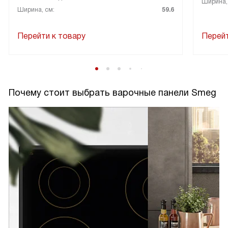
Ширина,
Ширина, см:
59.6
Перейти к товару
Перейт
Почему стоит выбрать варочные панели Smeg