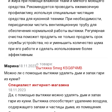
и жира при помощи влажной ткани и мягкого моющего
средства. Рекомендуется проводить ежемесячную
профилактику, используя специальные чистящие
средства для кухонной техники. При необходимости,
периодически чистить вентиляционную трубу для
обеспечения нормальной работы вытяжки. Регулярная
очистка поможет продлить не только продлить срок
службы устройства, но и уменьшить количество шума
при его работе и сделать использование более
эффективным.
о товаре:
Марина
18.11.2023
Вытяжка Smeg KSG6P4MB
Можно ли с помощью вытяжки удалить дым и запах гари
из кухни?
Специалист интернет-магазина
18.11.2023
Да, с помощью вытяжки можно удалять дым и запах
гари из кухни. Вытяжка способствует удалению воздуха,
содержащего запахи и частицы дыма, из помещения.