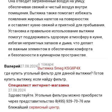
Она отводит загрязненный воздух на улицу,
обеспечивая свежий и чистый воздух внутри
помещения. Вытяжка также помогает избежать
появления жировых налетов на поверхностях
и оставляет кухню свежей и приятной для пребывания.
Установка и правильное использование вытяжки
помогут поддерживать здоровую атмосферу в кухне,
избегая неприятных запахов и дыма, что делает
ее важным элементом в обеспечении комфорта
и безопасности в кулинарном пространстве.
о товаре:
Валерий
27.08.2024
Вытяжка Smeg KSG6P4X
где купить угольный фильтр для данной вытяжки? Готов
купить вытяжку, если найду фильтр.
Специалист интернет-магазина
27.08.2024
Здравствуйте. Угольные фильтры можно приобрести
через представительство 8(495) 929-70-76 или
ближайший
сервисный центр
.