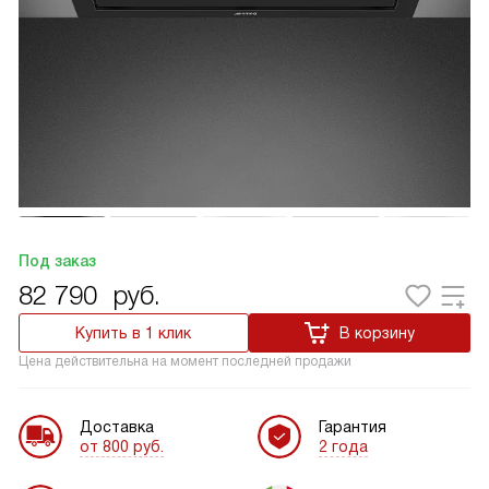
Под заказ
82 790
руб.
Купить в 1 клик
В корзину
Цена действительна на момент последней продажи
Доставка
Гарантия
от 800 руб.
2 года