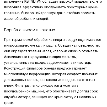
исполнение KBT9L4VN обладает высокой мощностью, что
позволяет эффективно обслуживать просторные кухни-
гостиные, быстро нейтрализуя даже стойкие ароматы
жареной рыбы или специй.
Борьба с жиром и копотью
При термической обработке пищи в воздух поднимаются
микроскопические капли масла. Оседая на поверхностях,
они образуют желтый налет, который сложно отмывать.
Алюминиевые жироулавливающие фильтры,
установленные на входе, задерживают эти частицы.
Конструкция фильтров бренда предусматривает
многослойную перфорацию, которая создает лабиринт
для жировых капель, заставляя их оседать на стенках
ячеек. Фильтры легко снимаются и моются в
посудомоечной машине, что обеспечивает долгий срок
службы мотора, защищая его крыльчатку от налипания
грязи.