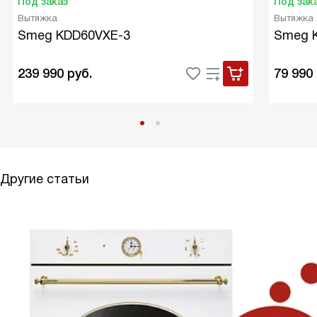
Под заказ
Под зак
Вытяжка
Вытяжка
Smeg KDD60VXE-3
Smeg 
239 990
руб.
79 990
Другие статьи