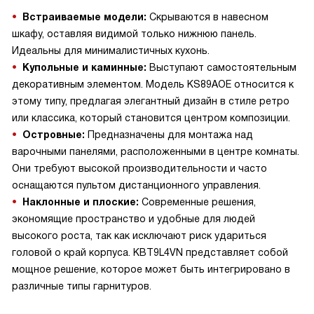
Встраиваемые модели:
Скрываются в навесном
шкафу, оставляя видимой только нижнюю панель.
Идеальны для минималистичных кухонь.
Купольные и каминные:
Выступают самостоятельным
декоративным элементом. Модель KS89AOE относится к
этому типу, предлагая элегантный дизайн в стиле ретро
или классика, который становится центром композиции.
Островные:
Предназначены для монтажа над
варочными панелями, расположенными в центре комнаты.
Они требуют высокой производительности и часто
оснащаются пультом дистанционного управления.
Наклонные и плоские:
Современные решения,
экономящие пространство и удобные для людей
высокого роста, так как исключают риск удариться
головой о край корпуса. KBT9L4VN представляет собой
мощное решение, которое может быть интегрировано в
различные типы гарнитуров.