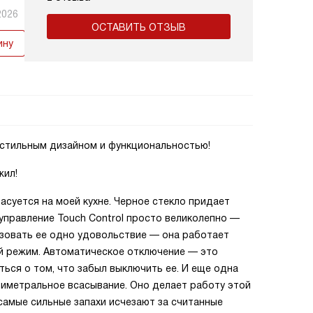
2026
ОСТАВИТЬ ОТЗЫВ
ину
 стильным дизайном и функциональностью!
жил!
асуется на моей кухне. Черное стекло придает
управление Touch Control просто великолепно —
ьзовать ее одно удовольствие — она работает
ый режим. Автоматическое отключение — это
ться о том, что забыл выключить ее. И еще одна
риметральное всасывание. Оно делает работу этой
самые сильные запахи исчезают за считанные