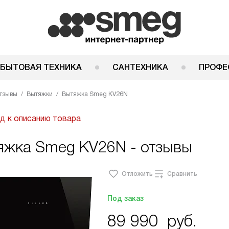
 БЫТОВАЯ ТЕХНИКА
САНТЕХНИКА
ПРОФЕ
тзывы
Вытяжки
Вытяжка Smeg KV26N
д к описанию товара
яжка Smeg KV26N - отзывы
Отложить
Сравнить
Под заказ
89 990
руб.