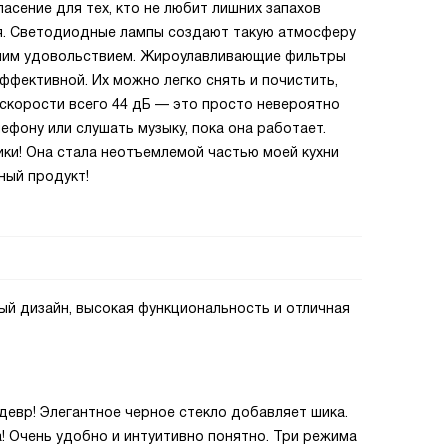
асение для тех, кто не любит лишних запахов
ня. Светодиодные лампы создают такую атмосферу
одним удовольствием. Жироулавливающие фильтры
ффективной. Их можно легко снять и почистить,
 скорости всего 44 дБ — это просто невероятно
лефону или слушать музыку, пока она работает.
ики! Она стала неотъемлемой частью моей кухни
ный продукт!
ый дизайн, высокая функциональность и отличная
едевр! Элегантное черное стекло добавляет шика.
! Очень удобно и интуитивно понятно. Три режима