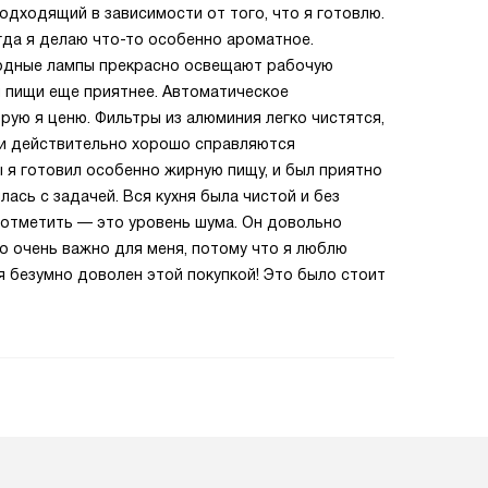
дходящий в зависимости от того, что я готовлю.
гда я делаю что-то особенно ароматное.
одные лампы прекрасно освещают рабочую
я пищи еще приятнее. Автоматическое
рую я ценю. Фильтры из алюминия легко чистятся,
ни действительно хорошо справляются
ы я готовил особенно жирную пищу, и был приятно
ась с задачей. Вся кухня была чистой и без
ы отметить — это уровень шума. Он довольно
то очень важно для меня, потому что я люблю
я безумно доволен этой покупкой! Это было стоит