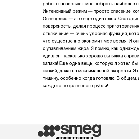
работы позволяют мне выбрать наиболее по
Интенсивный режим — просто спасение, ко
Освещение — это еще один плюс. Светоди
поверхность, делая процесс приготовлени
отключение — очень удобная функция, кото
что существенно экономит мое время. И о
с улавливанием жира. Я помню, как однажд
удивлен, насколько хорошо вытяжка справил
запаха! Еще одна вещь, которую я хотел б
низкий, даже на максимальной скорости. Э
тишину, особенно когда готовлю. В общем, 
каждого потраченного рубля!