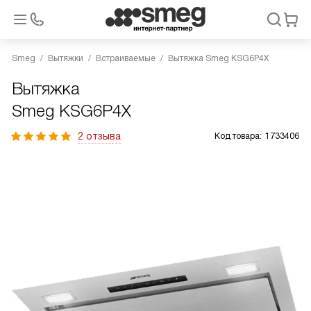
Smeg
Вытяжки
Встраиваемые
Вытяжка Smeg KSG6P4X
Вытяжка
Smeg KSG6P4X
2 отзыва
Код товара:
1733406