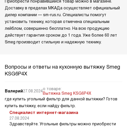
Приобрести понравившийся товар можно в магазине.
Доставку в пределах МКАДа осуществляет официальный
дилер компании — sm-rus.ru. Специалисты помогут
установить технику, которая отмечена специальным
лейблом, совершенно бесплатно. На всю продукцию
действует гарантия сроком до 1 года. Уже более 60 лет
Smeg производит стильную и надежную технику.
Вопросы и ответы на кухонную вытяжку Smeg
KSG6P4X
о товаре:
Валерий
27.08.2024
Вытяжка Smeg KSG6P4X
где купить угольный фильтр для данной вытяжки? Готов
купить вытяжку, если найду фильтр.
Специалист интернет-магазина
27.08.2024
Здравствуйте. Угольные фильтры можно приобрести