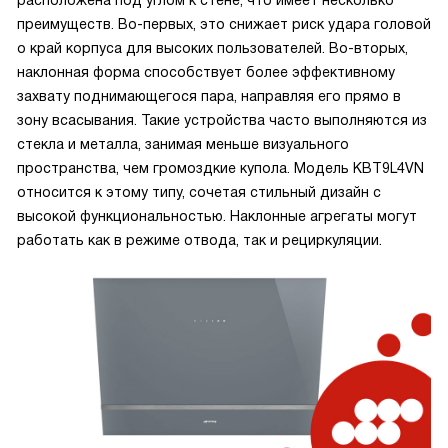
расположена под углом к стене, что имеет несколько
преимуществ. Во-первых, это снижает риск удара головой
о край корпуса для высоких пользователей. Во-вторых,
наклонная форма способствует более эффективному
захвату поднимающегося пара, направляя его прямо в
зону всасывания. Такие устройства часто выполняются из
стекла и металла, занимая меньше визуального
пространства, чем громоздкие купола. Модель KBT9L4VN
относится к этому типу, сочетая стильный дизайн с
высокой функциональностью. Наклонные агрегаты могут
работать как в режиме отвода, так и рециркуляции.