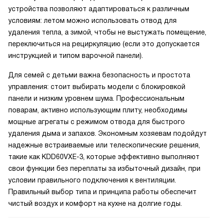
устройства позволяют адаптироваться к различным
условиям: летом можно использовать отвод для
удаления тепла, а зимой, чтобы не выстужать помещение,
переключиться на рециркуляцию (если это допускается
инструкцией и типом варочной панели).
Для семей с детьми важна безопасность и простота
управления: стоит выбирать модели с блокировкой
панели и низким уровнем шума. Профессиональным
поварам, активно использующим плиту, необходимы
мощные агрегаты с режимом отвода для быстрого
удаления дыма и запахов. Экономным хозяевам подойдут
надежные встраиваемые или телескопические решения,
такие как KDD60VXE-3, которые эффективно выполняют
свои функции без переплаты за избыточный дизайн, при
условии правильного подключения к вентиляции.
Правильный выбор типа и принципа работы обеспечит
чистый воздух и комфорт на кухне на долгие годы.