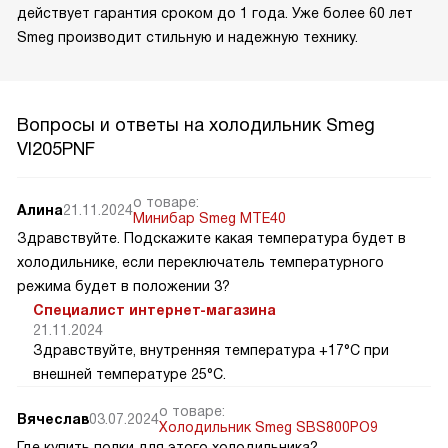
действует гарантия сроком до 1 года. Уже более 60 лет
Smeg производит стильную и надежную технику.
Вопросы и ответы на холодильник Smeg
VI205PNF
о товаре:
Алина
21.11.2024
Минибар Smeg MTE40
Здравствуйте. Подскажите какая температура будет в
холодильнике, если переключатель температурного
режима будет в положении 3?
Специалист интернет-магазина
21.11.2024
Здравствуйте, внутренняя температура +17°C при
внешней температуре 25°C.
о товаре:
Вячеслав
03.07.2024
Холодильник Smeg SBS800PO9
Где купить полки для этого холодильника?