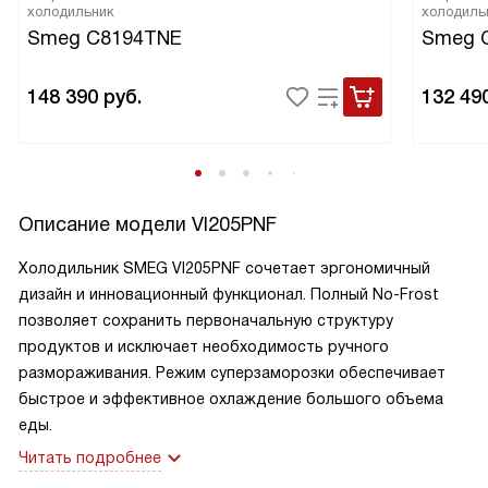
холодильник
холодиль
Smeg C8194TNE
Smeg 
148 390
руб.
132 49
Описание модели
VI205PNF
Холодильник SMEG VI205PNF сочетает эргономичный
дизайн и инновационный функционал. Полный
No-Frost
позволяет сохранить первоначальную структуру
продуктов и исключает необходимость ручного
размораживания. Режим суперзаморозки обеспечивает
быстрое и эффективное охлаждение большого объема
еды.
Читать подробнее