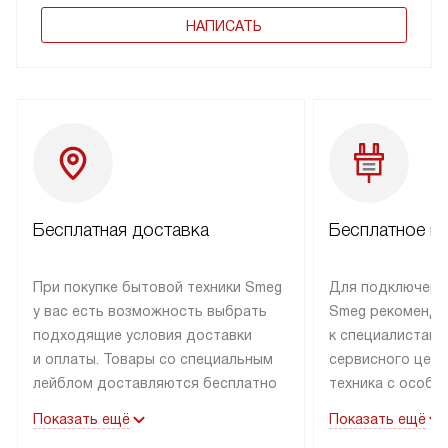
НАПИСАТЬ
Бесплатная доставка
Бесплатное п
При покупке бытовой техники Smeg
Для подключени
у вас есть возможность выбрать
Smeg рекоменду
подходящие условия доставки
к специалистам 
и оплаты. Товары со специальным
сервисного цент
лейблом доставляются бесплатно
техника с особы
по Москве в пределах МКАД
подключается б
Показать ещё
Показать ещё
до подъезда. Доставка за пределы
коммуникациям. 