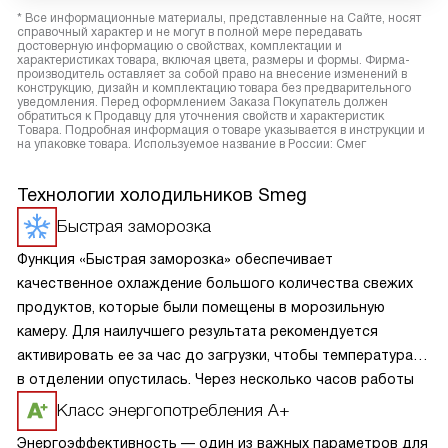
* Все информационные материалы, представленные на Сайте, носят
справочный характер и не могут в полной мере передавать
достоверную информацию о свойствах, комплектации и
характеристиках товара, включая цвета, размеры и формы. Фирма-
производитель оставляет за собой право на внесение изменений в
конструкцию, дизайн и комплектацию товара без предварительного
уведомления. Перед оформлением Заказа Покупатель должен
обратиться к Продавцу для уточнения свойств и характеристик
Товара. Подробная информация о товаре указывается в инструкции и
на упаковке товара. Используемое название в России: Смег
Технологии холодильников Smeg
Быстрая заморозка
Функция «Быстрая заморозка» обеспечивает
качественное охлаждение большого количества свежих
продуктов, которые были помещены в морозильную
камеру. Для наилучшего результата рекомендуется
активировать ее за час до загрузки, чтобы температура
в отделении опустилась. Через несколько часов работы
прибор сам вернет установленные параметры.
Класс энергопотребления А+
Энергоэффективность — один из важных параметров для