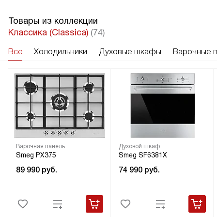
Товары из коллекции
Классика (Classica)
(74)
Все
Холодильники
Духовые шкафы
Варочные 
Варочная панель
Духовой шкаф
Smeg PX375
Smeg SF6381X
89 990
руб.
74 990
руб.