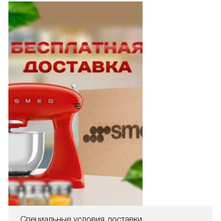
Специальные условия доставки