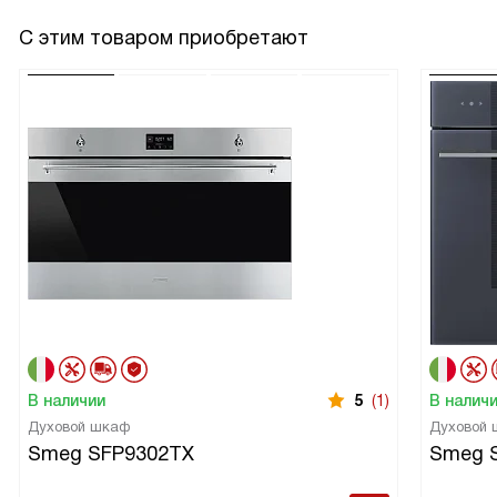
С этим товаром приобретают
В наличии
5
(1)
В налич
Духовой шкаф
Духовой
Smeg SFP9302TX
Smeg 