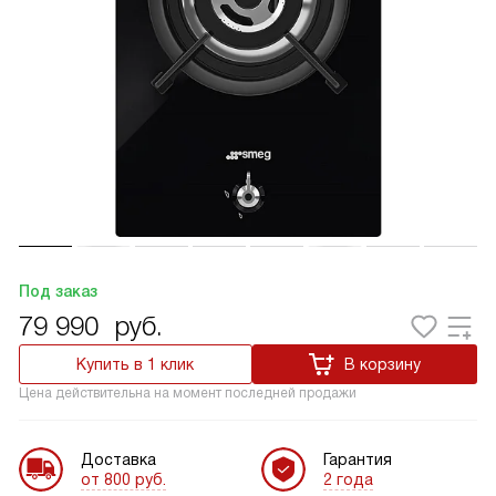
Под заказ
79 990
руб.
Купить в 1 клик
В корзину
Цена действительна на момент последней продажи
Доставка
Гарантия
от 800 руб.
2 года