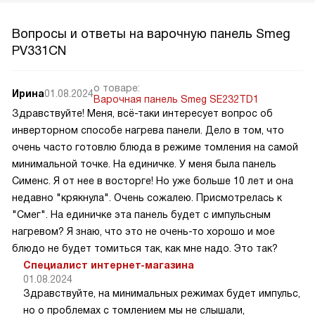
Вопросы и ответы на варочную панель Smeg
PV331CN
о товаре:
Ирина
01.08.2024
Варочная панель Smeg SE232TD1
Здравствуйте! Меня, всё-таки интересует вопрос об
инверторном способе нагрева панели. Дело в том, что
очень часто готовлю блюда в режиме томления на самой
минимальной точке. На единичке. У меня была панель
Сименс. Я от нее в восторге! Но уже больше 10 лет и она
недавно "крякнула". Очень сожалею. Присмотрелась к
"Смег". На единичке эта панель будет с импульсным
нагревом? Я знаю, что это не очень-то хорошо и мое
блюдо не будет томиться так, как мне надо. Это так?
Специалист интернет-магазина
01.08.2024
Здравствуйте, на минимальных режимах будет импульс,
но о проблемах с томлением мы не слышали,