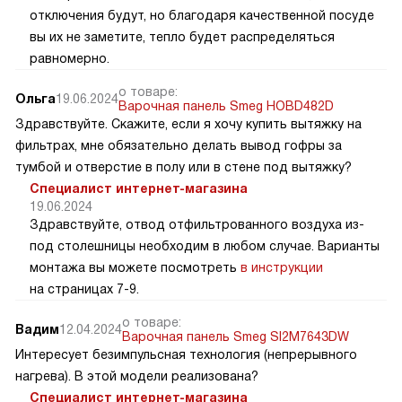
отключения будут, но благодаря качественной посуде
вы их не заметите, тепло будет распределяться
равномерно.
о товаре:
Ольга
19.06.2024
Варочная панель Smeg HOBD482D
Здравствуйте. Скажите, если я хочу купить вытяжку на
фильтрах, мне обязательно делать вывод гофры за
тумбой и отверстие в полу или в стене под вытяжку?
Специалист интернет-магазина
19.06.2024
Здравствуйте, отвод отфильтрованного воздуха из-
под столешницы необходим в любом случае. Варианты
монтажа вы можете посмотреть
в инструкции
на страницах 7-9.
о товаре:
Вадим
12.04.2024
Варочная панель Smeg SI2M7643DW
Интересует безимпульсная технология (непрерывного
нагрева). В этой модели реализована?
Специалист интернет-магазина