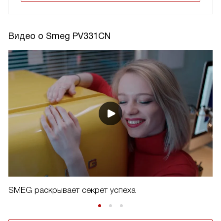
Видео о Smeg PV331CN
SMEG раскрывает секрет успеха