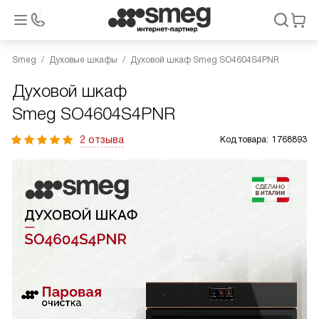
Smeg
Духовые шкафы
Духовой шкаф Smeg SO4604S4PNR
Духовой шкаф
Smeg SO4604S4PNR
2 отзыва
Код товара:
1768893