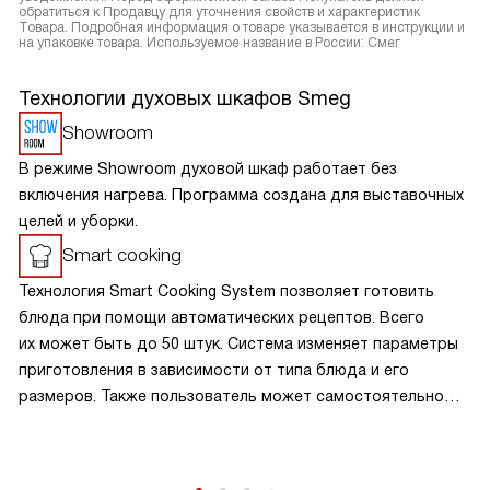
обратиться к Продавцу для уточнения свойств и характеристик
Товара. Подробная информация о товаре указывается в инструкции и
на упаковке товара. Используемое название в России: Смег
Технологии духовых шкафов Smeg
Showroom
В режиме Showroom духовой шкаф работает без
включения нагрева. Программа создана для выставочных
целей и уборки.
Smart cooking
Технология Smart Cooking System позволяет готовить
блюда при помощи автоматических рецептов. Всего
их может быть до 50 штук. Система изменяет параметры
приготовления в зависимости от типа блюда и его
размеров. Также пользователь может самостоятельно
создавать до 10 уникальных программ и сохранять
их в памяти духового шкафа.