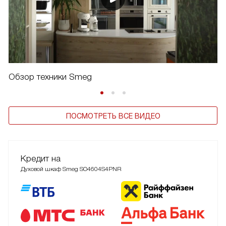
Обзор техники Smeg
ПОСМОТРЕТЬ ВСЕ ВИДЕО
Кредит на
Духовой шкаф Smeg SO4604S4PNR