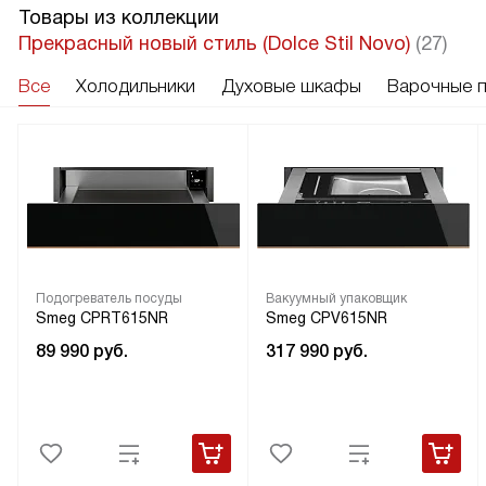
Товары из коллекции
Прекрасный новый стиль (Dolce Stil Novo)
(27)
Все
Холодильники
Духовые шкафы
Варочные 
Подогреватель посуды
Вакуумный упаковщик
Smeg CPRT615NR
Smeg CPV615NR
89 990
руб.
317 990
руб.