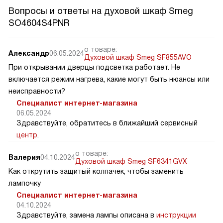
Вопросы и ответы на духовой шкаф Smeg
SO4604S4PNR
о товаре:
Александр
06.05.2024
Духовой шкаф Smeg SF855AVO
При открывании дверцы подсветка работает. Не
включается режим нагрева, какие могут быть нюансы или
неисправности?
Специалист интернет-магазина
06.05.2024
Здравствуйте, обратитесь в ближайший сервисный
центр
.
о товаре:
Валерия
04.10.2024
Духовой шкаф Smeg SF6341GVX
Как открутить защитый колпачек, чтобы заменить
лампочку
Специалист интернет-магазина
04.10.2024
Здравствуйте, замена лампы описана в
инструкции