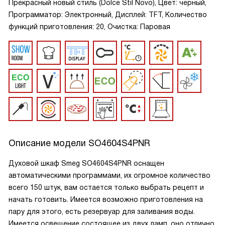
Прекрасный новый стиль (Dolce Stil Novo), Цвет: черный,
Программатор: Электронный, Дисплей: TFT, Количество
функций приготовления: 20, Очистка: Паровая
Описание модели
SO4604S4PNR
Духовой шкаф Smeg SO4604S4PNR оснащен
автоматическими программами, их огромное количество
всего 150 штук, вам остается только выбрать рецепт и
начать готовить. Имеется возможно приготовления на
пару для этого, есть резервуар для заливания воды.
Имеется освещение состоящее из двух ламп, оно отлично