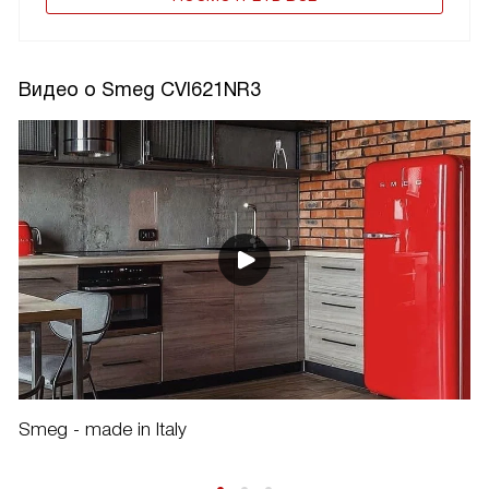
Видео о Smeg CVI621NR3
Smeg - made in Italy