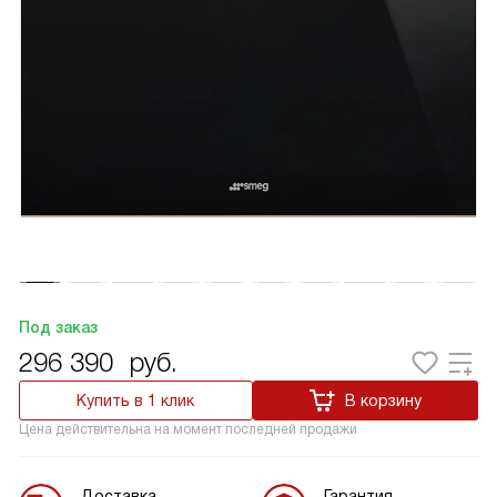
Под заказ
296 390
руб.
Купить в 1 клик
В корзину
Цена действительна на момент последней продажи
Доставка
Гарантия