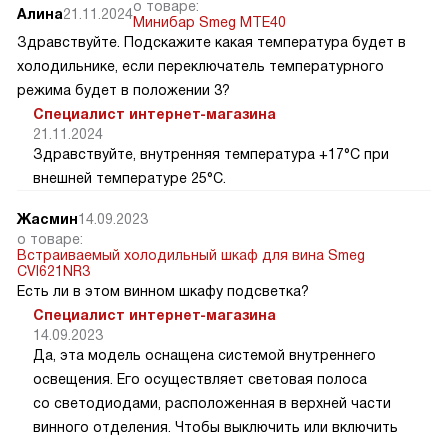
о товаре:
Алина
21.11.2024
Минибар Smeg MTE40
Здравствуйте. Подскажите какая температура будет в
холодильнике, если переключатель температурного
режима будет в положении 3?
Специалист интернет-магазина
21.11.2024
Здравствуйте, внутренняя температура +17°C при
внешней температуре 25°C.
Жасмин
14.09.2023
о товаре:
Встраиваемый холодильный шкаф для вина Smeg
CVI621NR3
Есть ли в этом винном шкафу подсветка?
Специалист интернет-магазина
14.09.2023
Да, эта модель оснащена системой внутреннего
освещения. Его осуществляет световая полоса
со светодиодами, расположенная в верхней части
винного отделения. Чтобы выключить или включить