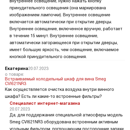
внутреннее освещение, нужно нажать кнопку
принудительного освещения (она маркирована
изображением лампочки). Внутреннее освещение
включается автоматически при открытие дверцы.
Внутреннее освещение, включенное вручную, работает
в течение 15 минут. Внутреннее освещение,
автоматически загорающееся при открытии дверцы,
имеет большую яркость, чем освещение, включаемое
кнопкой принудительного освещения.
Екатерина
20.07.2023
о товаре:
Встраиваемый холодильный шкаф для вина Smeg
CVI621NR3
Как осуществляется очистка воздуха внутри винного
шкафа? Есть ли какие-то встроенные фильтры?
Специалист интернет-магазина
20.07.2023
Да, для поддержания специальной атмосферы модель
Smeg CVI621NR3 оборудована встроенным активным
угольным фильтром, поглощающим посторонние запахи.