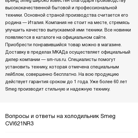
Бренд Smeg широко известен благодаря производству
высококачественной бытовой и профессиональной
техники. Основной страной производства считается его
родина — Италия. Компания не стоит на месте, стремясь
улучшить качество выпускаемой ими техники. Все новинки
появляются в каталоге на официальном сайте.
Приобрести понравившийся товар можно в магазине.
Доставку в пределах МКАДа осуществляет официальный
дилер компании — sm-rus.ru. Специалисты помогут
установить технику, которая отмечена специальным
лейблом, совершенно бесплатно. На всю продукцию
действует гарантия сроком до 1 года. Уже более 60 лет
Smeg производит стильную и надежную технику.
Вопросы и ответы на холодильник Smeg
CVI621NR3