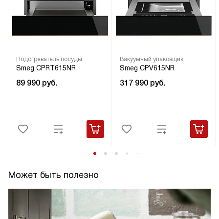
Подогреватель посуды
Вакуумный упаковщик
Smeg CPRT615NR
Smeg CPV615NR
89 990
руб.
317 990
руб.
Может быть полезно